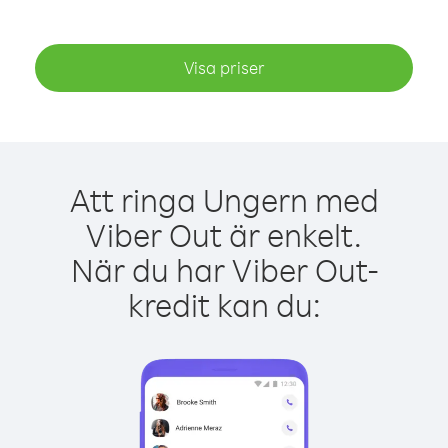
Visa priser
Att ringa Ungern med
Viber Out är enkelt.
När du har Viber Out-
kredit kan du: