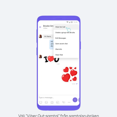
Välj "Viber Out-samtal" från samtalsrubriken