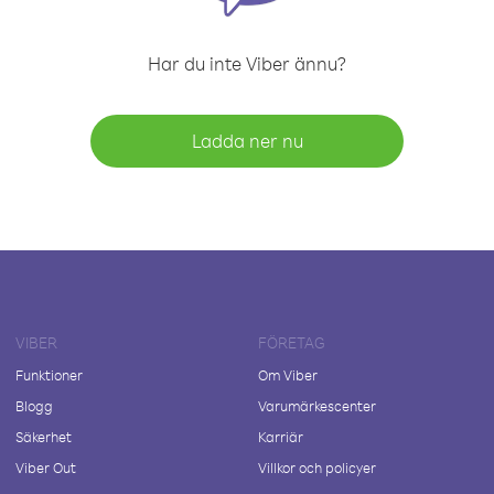
Har du inte Viber ännu?
Ladda ner nu
VIBER
FÖRETAG
Funktioner
Om Viber
Blogg
Varumärkescenter
Säkerhet
Karriär
Viber Out
Villkor och policyer