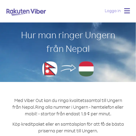
Logga in
Togg
navig
Hur man ringer Ungern
från Nepal
Med Viber Out kan du ringa kvalitetssamtal till Ungern
från Nepal.
Ring alla nummer i Ungern - hemtelefon eller
mobil! - startar från endast 1.9 ¢ per minut.
Köp kreditpaket eller en samtalsplan för att få de bästa
priserna per minut till Ungern.