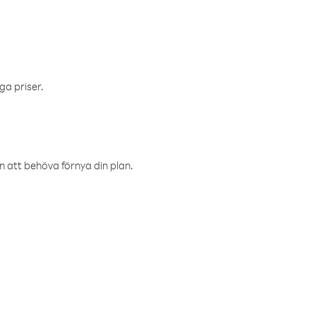
ga priser.
an att behöva förnya din plan.