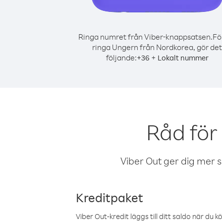
Ringa numret från Viber-knappsatsen.
Fö
ringa Ungern från Nordkorea, gör det
följande:
+
+
36
Lokalt nummer
Råd för
Viber Out ger dig mer sam
Kreditpaket
Viber Out-kredit läggs till ditt saldo när du k