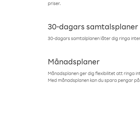
priser.
30-dagars samtalsplaner
30-dagars samtalplanen låter dig ringa intern
Månadsplaner
Månadsplanen ger dig flexibilitet att ringa in
Med månadsplanen kan du spara pengar på 