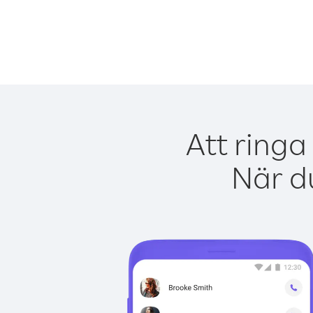
Att ringa
När du