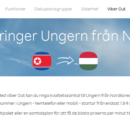
Funktioner
Diskussionsgrupper
Säkerhet
Viber Out
ringer Ungern från 
ed Viber Out kan du ringa kvalitetssamtal till Ungern från Nordkore
nummer i Ungern - hemtelefon eller mobil! - startar från endast 1.9 ¢
tpaket eller en samtalsplan för att få de bästa priserna per minut ti