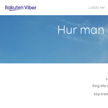
Ladda ner
Hur man 
M
Ring alla 
Köp kredi