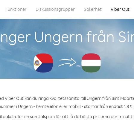
Funktioner
Diskussionsgrupper
Säkerhet
Viber Out
nger Ungern från S
d Viber Out kan du ringa kvalitetssamtal till Ungern från Sint Maart
nummer i Ungern - hemtelefon eller mobil! - startar från endast 1.9 ¢
tpaket eller en samtalsplan för att få de bästa priserna per minut ti