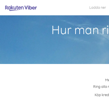
Ladda ner
Hur man ri
Me
Ring alla 
Köp kredi