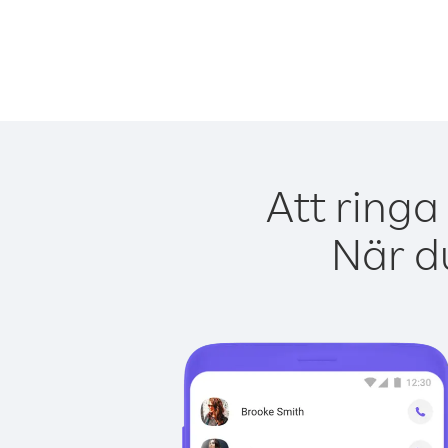
Att ringa
När du