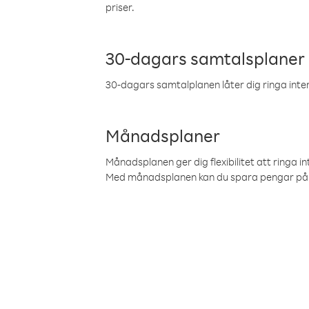
priser.
30-dagars samtalsplaner
30-dagars samtalplanen låter dig ringa intern
Månadsplaner
Månadsplanen ger dig flexibilitet att ringa in
Med månadsplanen kan du spara pengar på 