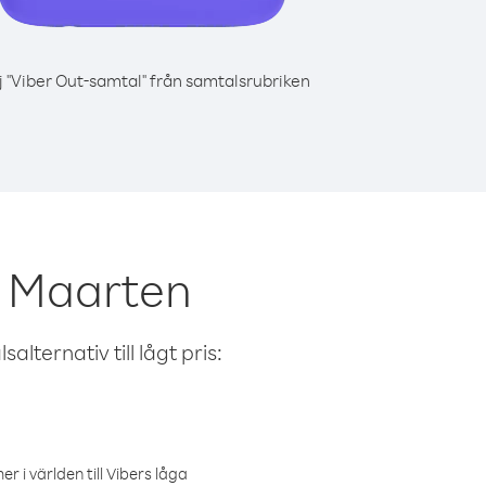
j "Viber Out-samtal" från samtalsrubriken
t Maarten
alternativ till lågt pris:
r i världen till Vibers låga