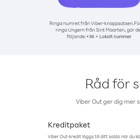
Ringa numret från Viber-knappsatsen.
Fö
ringa Ungern från Sint Maarten, gör d
följande:
+
+
36
Lokalt nummer
Råd för 
Viber Out ger dig mer sam
Kreditpaket
Viber Out-kredit läggs till ditt saldo när du k