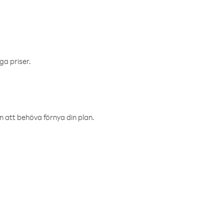
ga priser.
an att behöva förnya din plan.