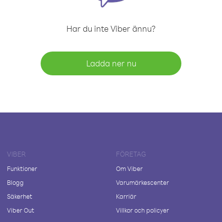
Har du inte Viber ännu?
Ladda ner nu
VIBER
FÖRETAG
Funktioner
Om Viber
Blogg
Varumärkescenter
Säkerhet
Karriär
Viber Out
Villkor och policyer