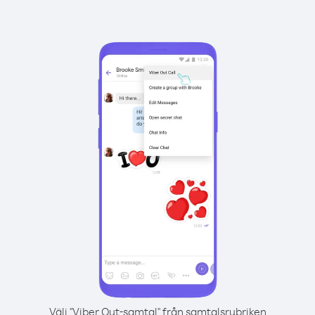
Välj "Viber Out-samtal" från samtalsrubriken