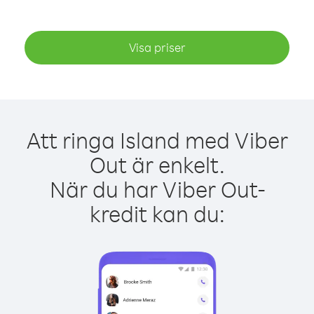
Visa priser
Att ringa Island med Viber
Out är enkelt.
När du har Viber Out-
kredit kan du: