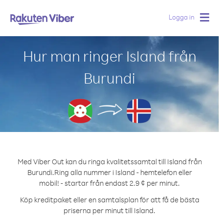
Logga in
Togg
navig
Hur man ringer Island från
Burundi
Med Viber Out kan du ringa kvalitetssamtal till Island från
Burundi.
Ring alla nummer i Island - hemtelefon eller
mobil! - startar från endast 2.9 ¢ per minut.
Köp kreditpaket eller en samtalsplan för att få de bästa
priserna per minut till Island.