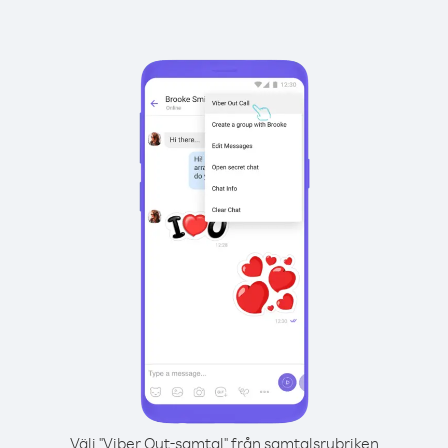
Välj "Viber Out-samtal" från samtalsrubriken