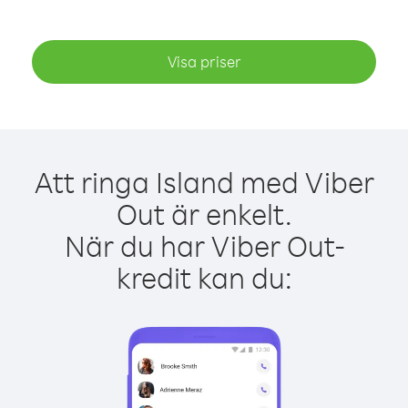
Visa priser
Att ringa Island med Viber
Out är enkelt.
När du har Viber Out-
kredit kan du: