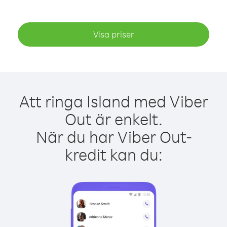
Visa priser
Att ringa Island med Viber
Out är enkelt.
När du har Viber Out-
kredit kan du: