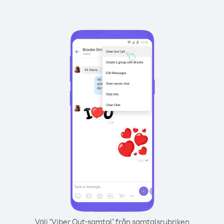
Välj "Viber Out-samtal" från samtalsrubriken