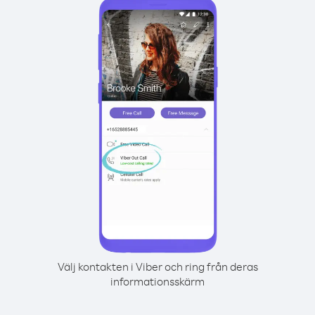
Välj kontakten i Viber och ring från deras
informationsskärm