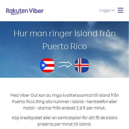
Logga in
Togg
navig
Hur man ringer Island från
Puerto Rico
Med Viber Out kan du ringa kvalitetssamtal till Island från
Puerto Rico.
Ring alla nummer i Island - hemtelefon eller
mobil! - startar från endast 2.9 ¢ per minut.
Köp kreditpaket eller en samtalsplan för att få de bästa
priserna per minut till Island.