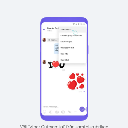
Välj "Viber Out-samtal" från samtalsrubriken