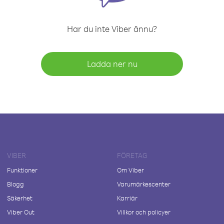
Har du inte Viber ännu?
Ladda ner nu
VIBER
FÖRETAG
Funktioner
Om Viber
Blogg
Varumärkescenter
Säkerhet
Karriär
Viber Out
Villkor och policyer