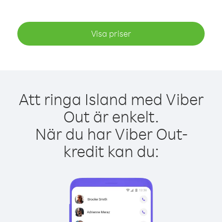
Visa priser
Att ringa Island med Viber
Out är enkelt.
När du har Viber Out-
kredit kan du: