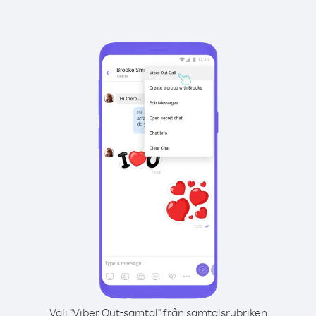
Välj "Viber Out-samtal" från samtalsrubriken