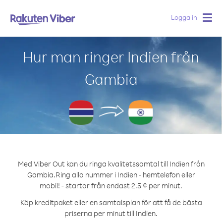
Logga in
Togg
navig
Hur man ringer Indien från
Gambia
Med Viber Out kan du ringa kvalitetssamtal till Indien från
Gambia.
Ring alla nummer i Indien - hemtelefon eller
mobil! - startar från endast 2.5 ¢ per minut.
Köp kreditpaket eller en samtalsplan för att få de bästa
priserna per minut till Indien.