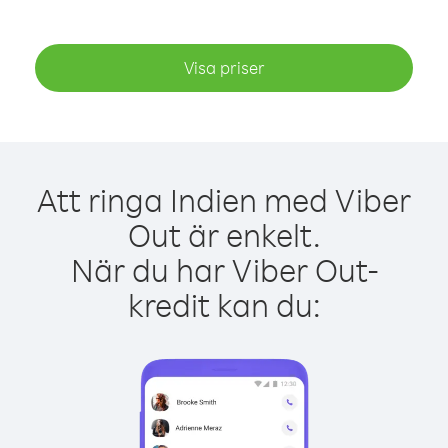
Visa priser
Att ringa Indien med Viber
Out är enkelt.
När du har Viber Out-
kredit kan du: