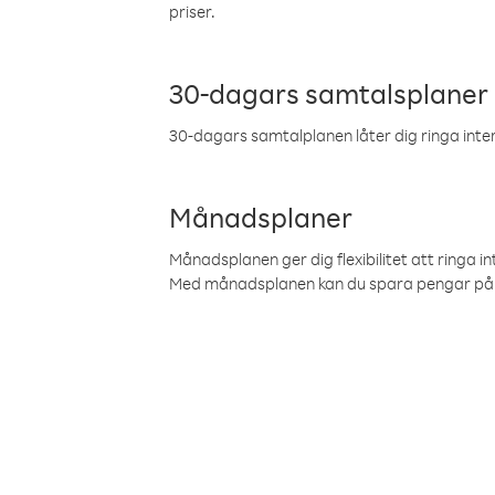
priser.
30-dagars samtalsplaner
30-dagars samtalplanen låter dig ringa intern
Månadsplaner
Månadsplanen ger dig flexibilitet att ringa in
Med månadsplanen kan du spara pengar på 