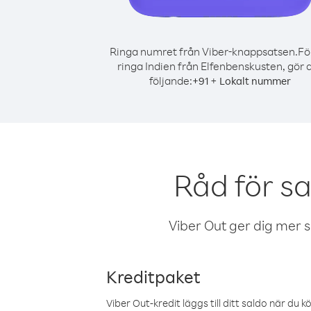
Ringa numret från Viber-knappsatsen.
Fö
ringa Indien från Elfenbenskusten, gör 
följande:
+
+
91
Lokalt nummer
Råd för s
Viber Out ger dig mer sam
Kreditpaket
Viber Out-kredit läggs till ditt saldo när du k