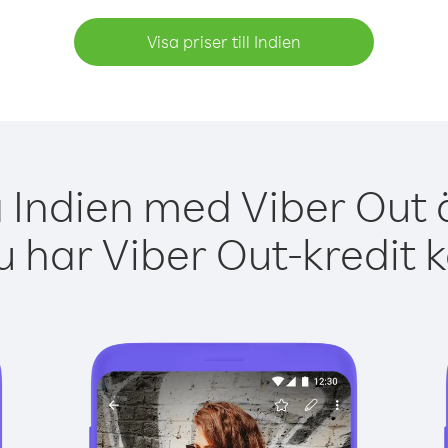
Visa priser till Indien
a Indien med Viber Out ä
 har Viber Out-kredit 