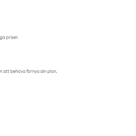
ga priser.
an att behöva förnya din plan.