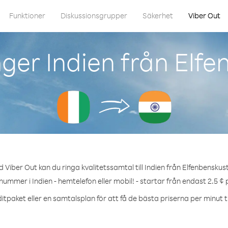
Funktioner
Diskussionsgrupper
Säkerhet
Viber Out
ger Indien från Elf
 Viber Out kan du ringa kvalitetssamtal till Indien från Elfenbenskus
 nummer i Indien - hemtelefon eller mobil! - startar från endast 2.5 ¢ 
itpaket eller en samtalsplan för att få de bästa priserna per minut til