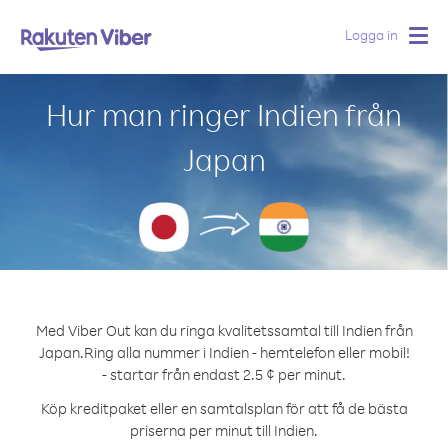
Logga in
Togg
navig
Hur man ringer Indien från
Japan
Med Viber Out kan du ringa kvalitetssamtal till Indien från
Japan.
Ring alla nummer i Indien - hemtelefon eller mobil!
- startar från endast 2.5 ¢ per minut.
Köp kreditpaket eller en samtalsplan för att få de bästa
priserna per minut till Indien.