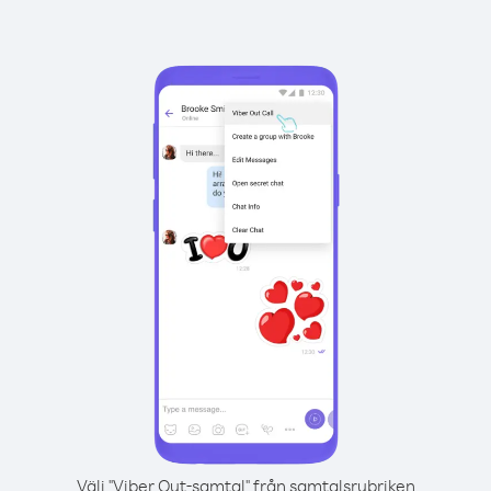
Välj "Viber Out-samtal" från samtalsrubriken