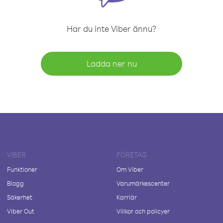
Har du inte Viber ännu?
Ladda ner nu
VIBER
FÖRETAG
Funktioner
Om Viber
Blogg
Varumärkescenter
Säkerhet
Karriär
Viber Out
Villkor och policyer