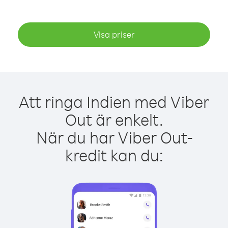
Visa priser
Att ringa Indien med Viber
Out är enkelt.
När du har Viber Out-
kredit kan du: