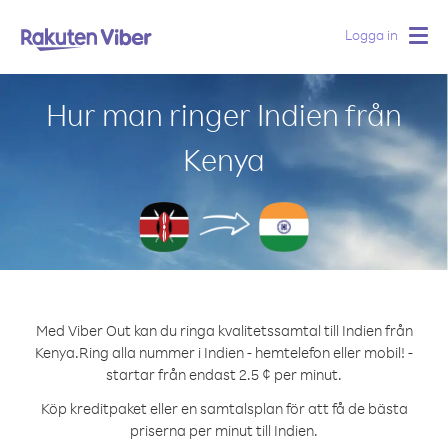
Logga in
Togg
navig
Hur man ringer Indien från
Kenya
Med Viber Out kan du ringa kvalitetssamtal till Indien från
Kenya.
Ring alla nummer i Indien - hemtelefon eller mobil! -
startar från endast 2.5 ¢ per minut.
Köp kreditpaket eller en samtalsplan för att få de bästa
priserna per minut till Indien.