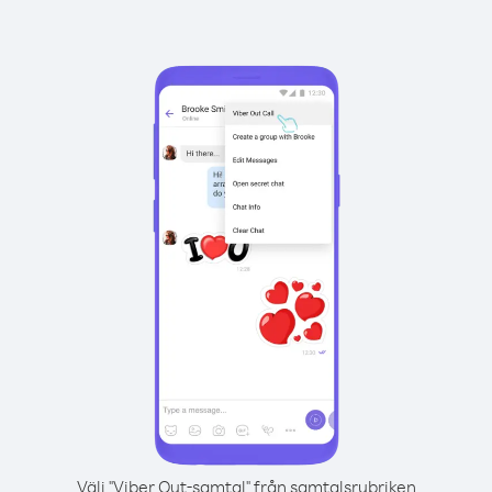
Välj "Viber Out-samtal" från samtalsrubriken