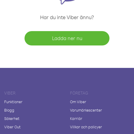
Har du inte Viber ännu?
Ladda ner nu
VIBER
FÖRETAG
Funktioner
Om Viber
Blogg
Varumärkescenter
Säkerhet
Karriär
Viber Out
Villkor och policyer