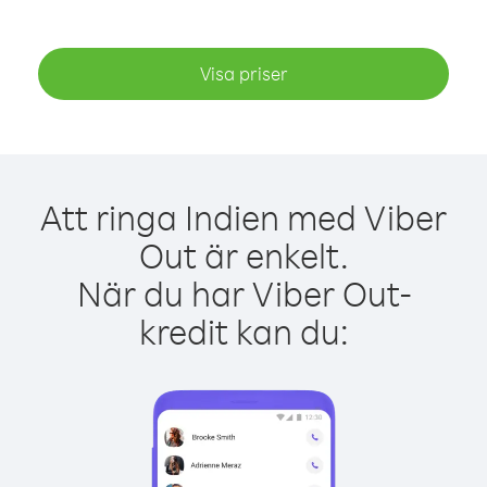
Visa priser
Att ringa Indien med Viber
Out är enkelt.
När du har Viber Out-
kredit kan du: