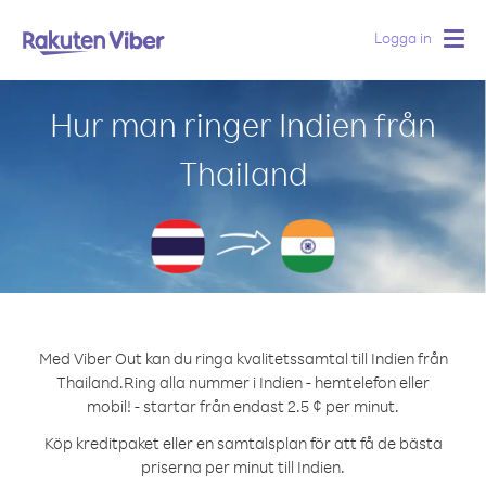
Logga in
Togg
navig
Hur man ringer Indien från
Thailand
Med Viber Out kan du ringa kvalitetssamtal till Indien från
Thailand.
Ring alla nummer i Indien - hemtelefon eller
mobil! - startar från endast 2.5 ¢ per minut.
Köp kreditpaket eller en samtalsplan för att få de bästa
priserna per minut till Indien.