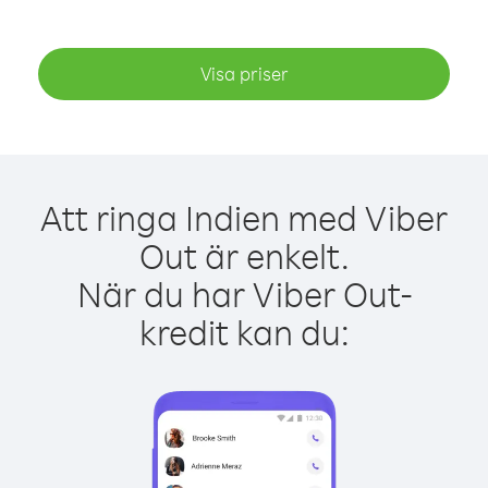
Visa priser
Att ringa Indien med Viber
Out är enkelt.
När du har Viber Out-
kredit kan du: