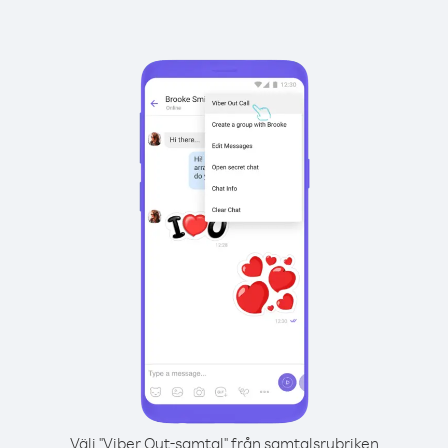
Välj "Viber Out-samtal" från samtalsrubriken