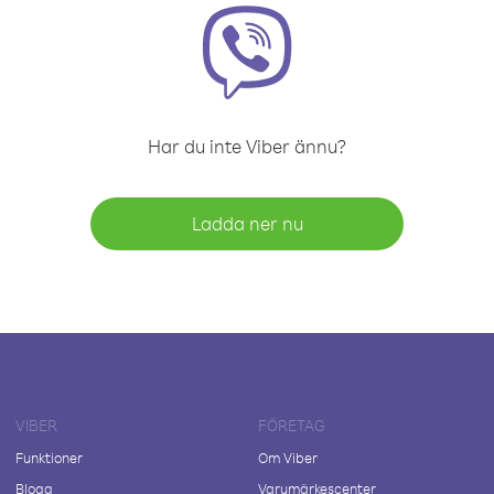
Har du inte Viber ännu?
Ladda ner nu
VIBER
FÖRETAG
Funktioner
Om Viber
Blogg
Varumärkescenter