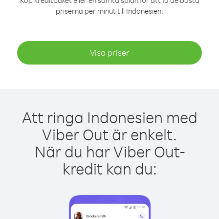
Köp kreditpaket eller en samtalsplan för att få de bästa
priserna per minut till Indonesien.
Visa priser
Att ringa Indonesien med
Viber Out är enkelt.
När du har Viber Out-
kredit kan du: