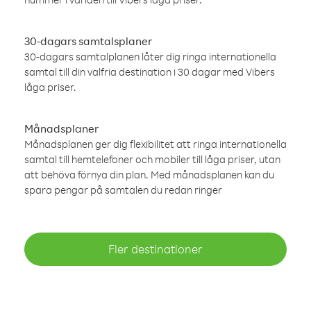
30-dagars samtalsplaner
30-dagars samtalplanen låter dig ringa internationella
samtal till din valfria destination i 30 dagar med Vibers
låga priser.
Månadsplaner
Månadsplanen ger dig flexibilitet att ringa internationella
samtal till hemtelefoner och mobiler till låga priser, utan
att behöva förnya din plan. Med månadsplanen kan du
spara pengar på samtalen du redan ringer
Fler destinationer