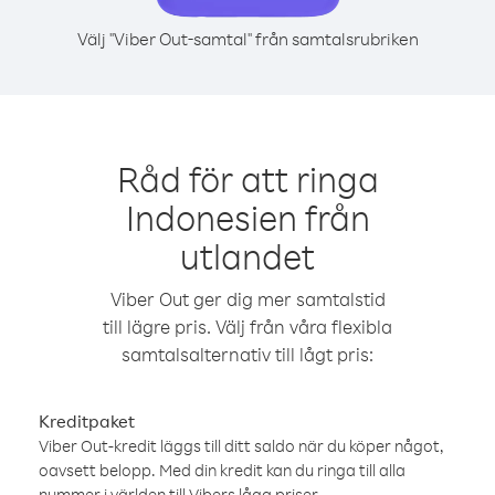
Välj "Viber Out-samtal" från samtalsrubriken
Råd för att ringa
Indonesien från
utlandet
Viber Out ger dig mer samtalstid
till lägre pris. Välj från våra flexibla
samtalsalternativ till lågt pris:
Kreditpaket
Viber Out-kredit läggs till ditt saldo när du köper något,
oavsett belopp. Med din kredit kan du ringa till alla
nummer i världen till Vibers låga priser.