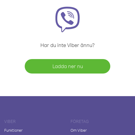
Har du inte Viber ännu?
Ladda ner nu
VIBER
FÖRETAG
Funktioner
Om Viber