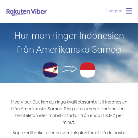
Logga in
Togg
navig
Hur man ringer Indonesien
från Amerikanska Samoa
Med Viber Out kan du ringa kvalitetssamtal till Indonesien
från Amerikanska Samoa.
Ring alla nummer i Indonesien -
hemtelefon eller mobil! - startar från endast 3.9 ¢ per
minut.
Köp kreditpaket eller en samtalsplan för att få de bästa