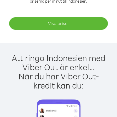
priserna per minut till Indonesien.
Visa priser
Att ringa Indonesien med
Viber Out är enkelt.
När du har Viber Out-
kredit kan du: