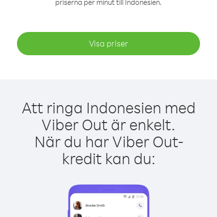
priserna per minut till Indonesien.
Visa priser
Att ringa Indonesien med
Viber Out är enkelt.
När du har Viber Out-
kredit kan du: