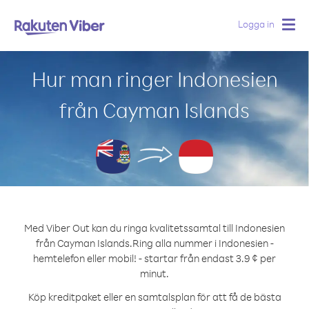
Logga in
Togg
navig
Hur man ringer Indonesien
från Cayman Islands
Med Viber Out kan du ringa kvalitetssamtal till Indonesien
från Cayman Islands.
Ring alla nummer i Indonesien -
hemtelefon eller mobil! - startar från endast 3.9 ¢ per
minut.
Köp kreditpaket eller en samtalsplan för att få de bästa