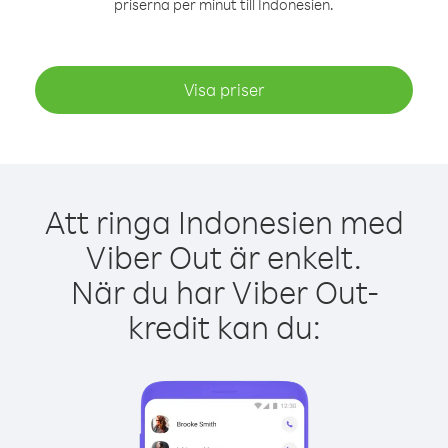
priserna per minut till Indonesien.
Visa priser
Att ringa Indonesien med
Viber Out är enkelt.
När du har Viber Out-
kredit kan du: