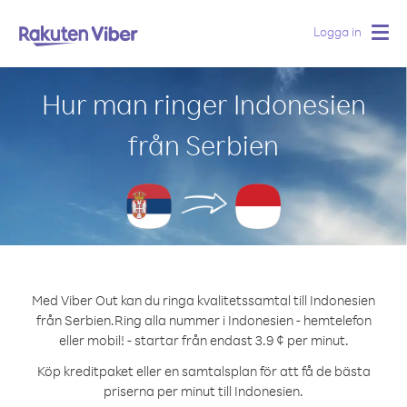
Logga in
Togg
navig
Hur man ringer Indonesien
från Serbien
Med Viber Out kan du ringa kvalitetssamtal till Indonesien
från Serbien.
Ring alla nummer i Indonesien - hemtelefon
eller mobil! - startar från endast 3.9 ¢ per minut.
Köp kreditpaket eller en samtalsplan för att få de bästa
priserna per minut till Indonesien.