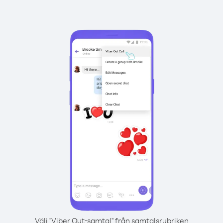
Välj "Viber Out-samtal" från samtalsrubriken