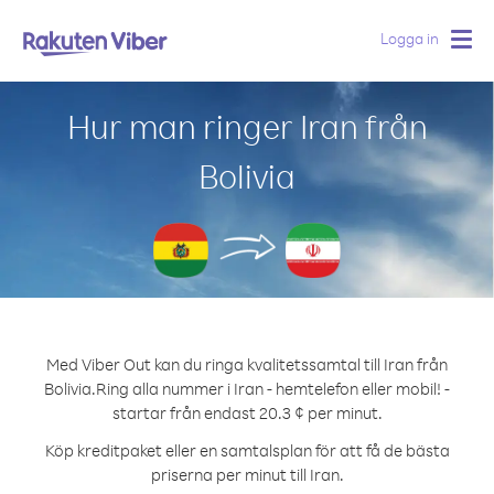
Logga in
Togg
navig
Hur man ringer Iran från
Bolivia
Med Viber Out kan du ringa kvalitetssamtal till Iran från
Bolivia.
Ring alla nummer i Iran - hemtelefon eller mobil! -
startar från endast 20.3 ¢ per minut.
Köp kreditpaket eller en samtalsplan för att få de bästa
priserna per minut till Iran.