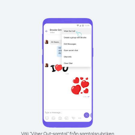
Välj "Viber Out-samtal" från samtalsrubriken