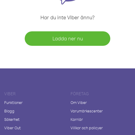
Har du inte Viber ännu?
Ladda ner nu
VIBER
FÖRETAG
Funktioner
Om Viber
Blogg
Varumärkescenter
Säkerhet
Karriär
Viber Out
Villkor och policyer