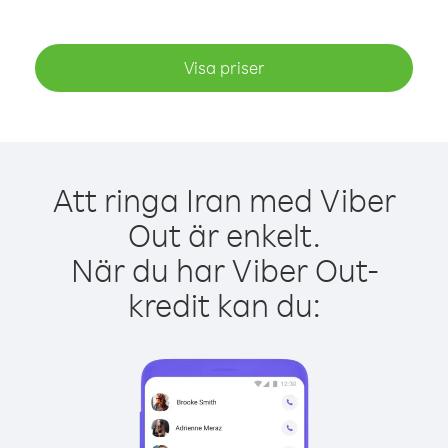
Visa priser
Att ringa Iran med Viber
Out är enkelt.
När du har Viber Out-
kredit kan du: