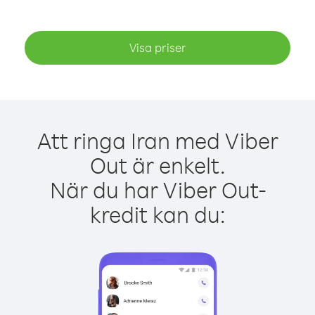
Visa priser
Att ringa Iran med Viber
Out är enkelt.
När du har Viber Out-
kredit kan du: