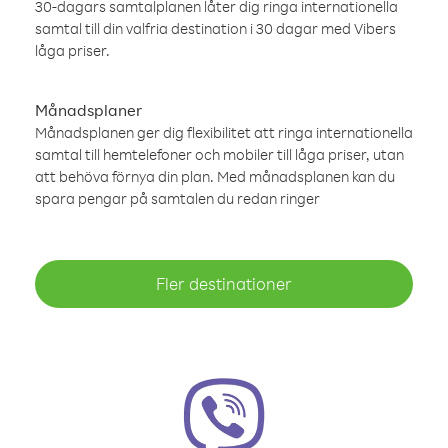
30-dagars samtalplanen låter dig ringa internationella
samtal till din valfria destination i 30 dagar med Vibers
låga priser.
Månadsplaner
Månadsplanen ger dig flexibilitet att ringa internationella
samtal till hemtelefoner och mobiler till låga priser, utan
att behöva förnya din plan. Med månadsplanen kan du
spara pengar på samtalen du redan ringer
Fler destinationer