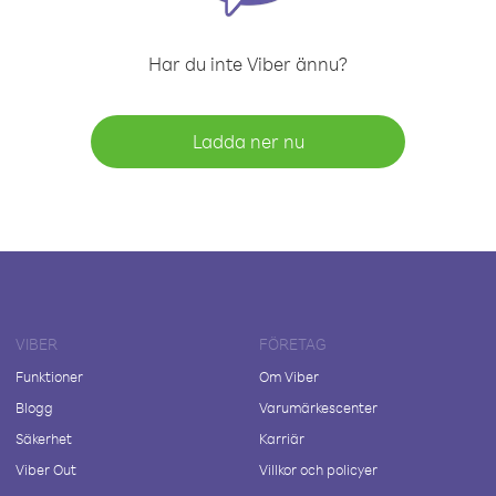
Har du inte Viber ännu?
Ladda ner nu
VIBER
FÖRETAG
Funktioner
Om Viber
Blogg
Varumärkescenter
Säkerhet
Karriär
Viber Out
Villkor och policyer