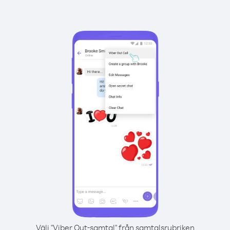
Välj "Viber Out-samtal" från samtalsrubriken