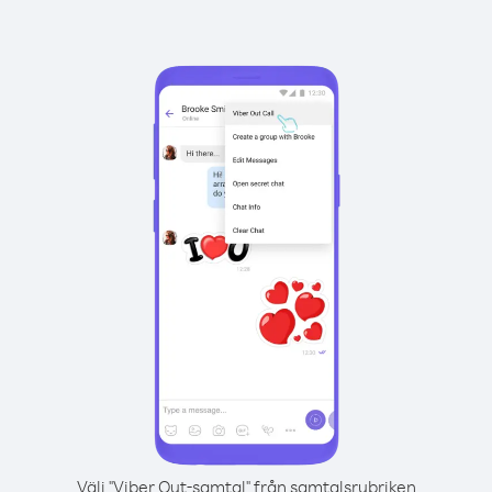
Välj "Viber Out-samtal" från samtalsrubriken