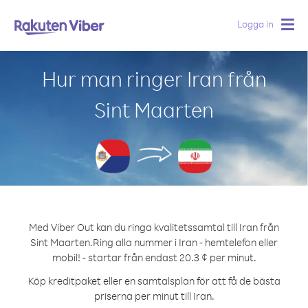
Logga in
Togg
navig
Hur man ringer Iran från
Sint Maarten
Med Viber Out kan du ringa kvalitetssamtal till Iran från
Sint Maarten.
Ring alla nummer i Iran - hemtelefon eller
mobil! - startar från endast 20.3 ¢ per minut.
Köp kreditpaket eller en samtalsplan för att få de bästa
priserna per minut till Iran.