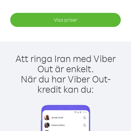
Visa priser
Att ringa Iran med Viber
Out är enkelt.
När du har Viber Out-
kredit kan du: