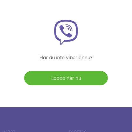
Har du inte Viber ännu?
Ladda ner nu
VIBER
FÖRETAG