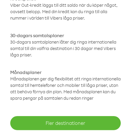
Viber Out-kredit läggs till ditt saldo när du köper något,
oavsett belopp. Med din kredit kan du ringa till alla
nummer i världen till Vibers låga priser.
30-dagars samtalsplaner
30-dagars samtalplanen låter dig ringa internationella
samtal till din valfria destination i 30 dagar med Vibers
låga priser.
Månadsplaner
Månadsplanen ger dig flexibilitet att ringa internationella
samtal till hemtelefoner och mobiler till låga priser, utan
att behöva förnya din plan. Med månadsplanen kan du
spara pengar på samtalen du redan ringer
Fler destinationer