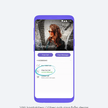
Välj kontakten i Viber och ring från deras