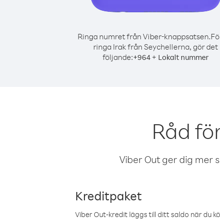
Ringa numret från Viber-knappsatsen.
Fö
ringa Irak från Seychellerna, gör det
följande:
+
+
964
Lokalt nummer
Råd för
Viber Out ger dig mer sam
Kreditpaket
Viber Out-kredit läggs till ditt saldo när du k