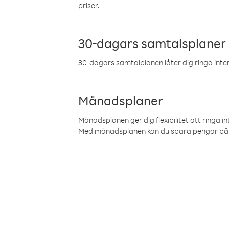
priser.
30-dagars samtalsplaner
30-dagars samtalplanen låter dig ringa intern
Månadsplaner
Månadsplanen ger dig flexibilitet att ringa in
Med månadsplanen kan du spara pengar på 