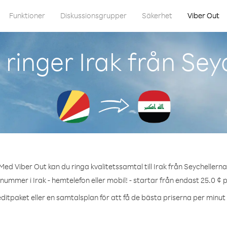
Funktioner
Diskussionsgrupper
Säkerhet
Viber Out
ringer Irak från Sey
Med Viber Out kan du ringa kvalitetssamtal till Irak från Seychellerna
 nummer i Irak - hemtelefon eller mobil! - startar från endast 25.0 ¢ 
ditpaket eller en samtalsplan för att få de bästa priserna per minut ti