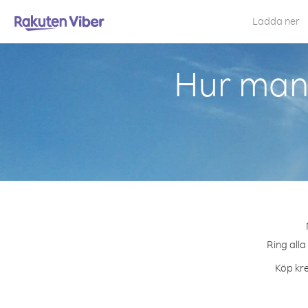
Ladda ner
Hur man 
Ring alla
Köp kre