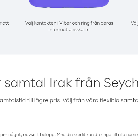
r att
Välj kontakten i Viber och ring från deras
Väl
informationsskärm
 samtal Irak från Seyc
talstid till lägre pris. Välj från våra flexibla samtals
öper något, oavsett belopp. Med din kredit kan du ringa till alla numme