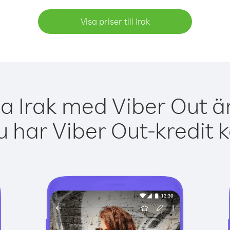
Visa priser till Irak
ga Irak med Viber Out är
 har Viber Out-kredit 