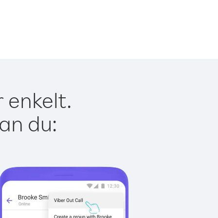
 enkelt.
kan du: