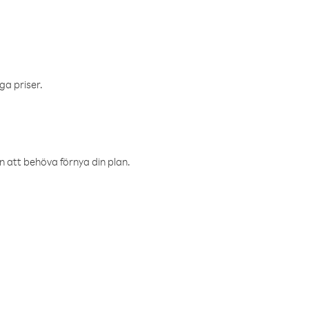
ga priser.
an att behöva förnya din plan.