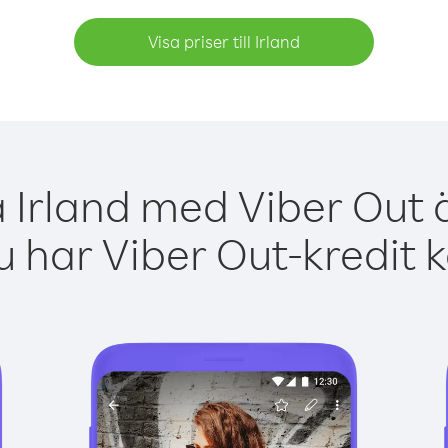
Visa priser till Irland
a Irland med Viber Out ä
 har Viber Out-kredit 