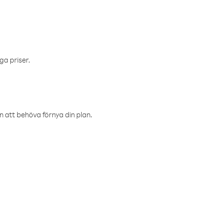
ga priser.
an att behöva förnya din plan.