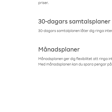
priser.
30-dagars samtalsplaner
30-dagars samtalplanen låter dig ringa intern
Månadsplaner
Månadsplanen ger dig flexibilitet att ringa in
Med månadsplanen kan du spara pengar på 