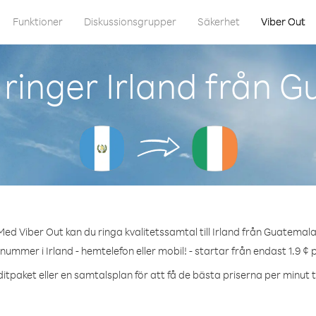
Funktioner
Diskussionsgrupper
Säkerhet
Viber Out
ringer Irland från 
Med Viber Out kan du ringa kvalitetssamtal till Irland från Guatemala
 nummer i Irland - hemtelefon eller mobil! - startar från endast 1.9 ¢ 
itpaket eller en samtalsplan för att få de bästa priserna per minut til