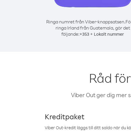
Ringa numret från Viber-knappsatsen.
Fö
ringa Irland från Guatemala, gör det
följande:
+
+
353
Lokalt nummer
Råd för
Viber Out ger dig mer sam
Kreditpaket
Viber Out-kredit läggs till ditt saldo när du k