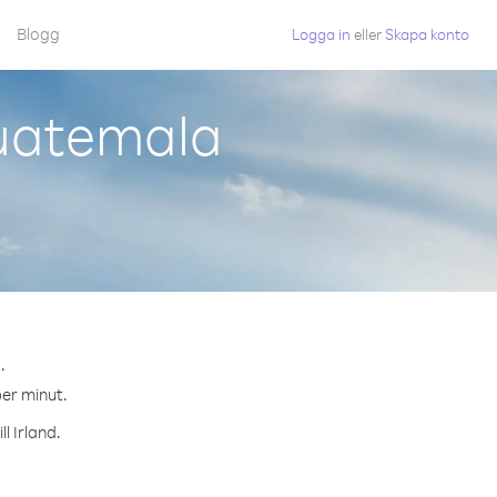
Blogg
Logga in
eller
Skapa konto
Guatemala
.
per minut.
l Irland.