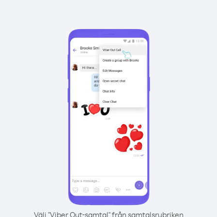
Välj "Viber Out-samtal" från samtalsrubriken