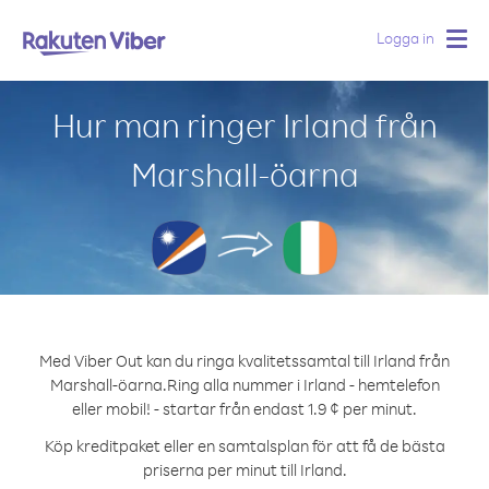
Logga in
Togg
navig
Hur man ringer Irland från
Marshall-öarna
Med Viber Out kan du ringa kvalitetssamtal till Irland från
Marshall-öarna.
Ring alla nummer i Irland - hemtelefon
eller mobil! - startar från endast 1.9 ¢ per minut.
Köp kreditpaket eller en samtalsplan för att få de bästa
priserna per minut till Irland.