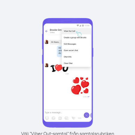
Välj "Viber Out-samtal" från samtalsrubriken