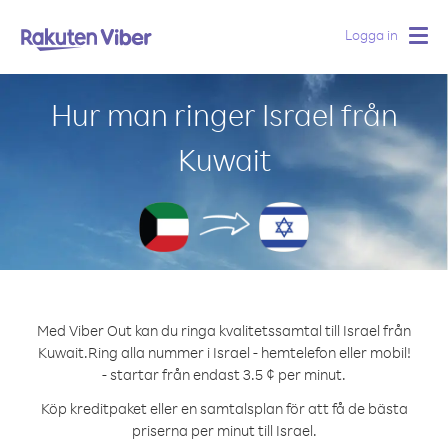
Logga in
Togg
navig
Hur man ringer Israel från
Kuwait
Med Viber Out kan du ringa kvalitetssamtal till Israel från
Kuwait.
Ring alla nummer i Israel - hemtelefon eller mobil!
- startar från endast 3.5 ¢ per minut.
Köp kreditpaket eller en samtalsplan för att få de bästa
priserna per minut till Israel.