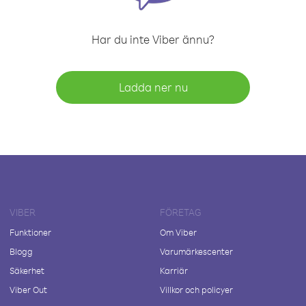
Har du inte Viber ännu?
Ladda ner nu
VIBER
FÖRETAG
Funktioner
Om Viber
Blogg
Varumärkescenter
Säkerhet
Karriär
Viber Out
Villkor och policyer