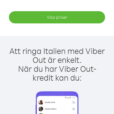
Visa priser
Att ringa Italien med Viber
Out är enkelt.
När du har Viber Out-
kredit kan du: