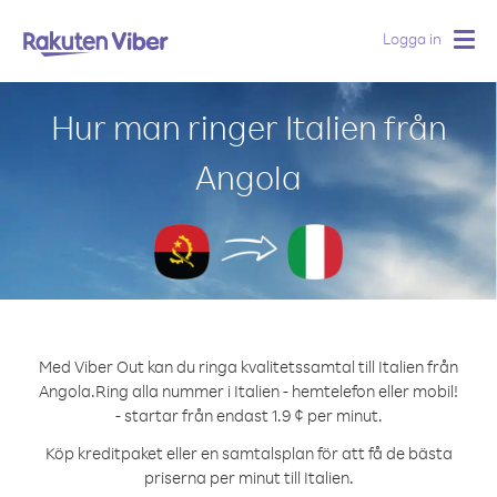
Logga in
Togg
navig
Hur man ringer Italien från
Angola
Med Viber Out kan du ringa kvalitetssamtal till Italien från
Angola.
Ring alla nummer i Italien - hemtelefon eller mobil!
- startar från endast 1.9 ¢ per minut.
Köp kreditpaket eller en samtalsplan för att få de bästa
priserna per minut till Italien.