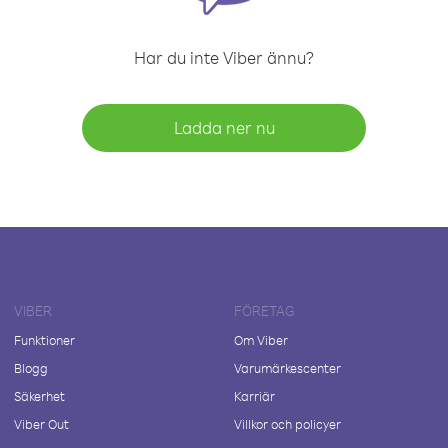
Har du inte Viber ännu?
Ladda ner nu
VIBER
FÖRETAG
Funktioner
Om Viber
Blogg
Varumärkescenter
Säkerhet
Karriär
Viber Out
Villkor och policyer