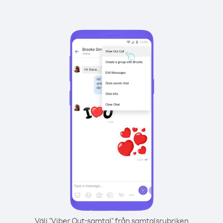
Välj "Viber Out-samtal" från samtalsrubriken