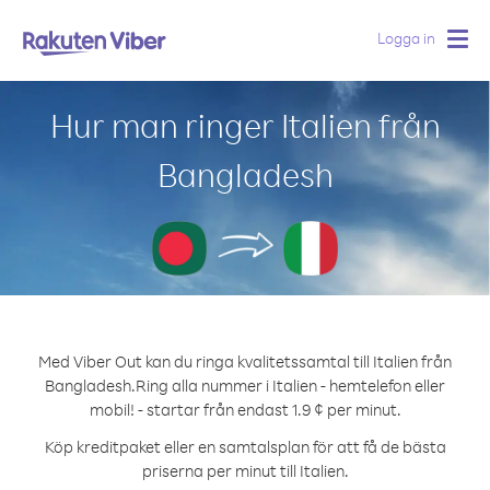
Logga in
Togg
navig
Hur man ringer Italien från
Bangladesh
Med Viber Out kan du ringa kvalitetssamtal till Italien från
Bangladesh.
Ring alla nummer i Italien - hemtelefon eller
mobil! - startar från endast 1.9 ¢ per minut.
Köp kreditpaket eller en samtalsplan för att få de bästa
priserna per minut till Italien.