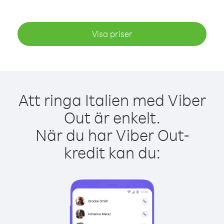
Visa priser
Att ringa Italien med Viber
Out är enkelt.
När du har Viber Out-
kredit kan du: