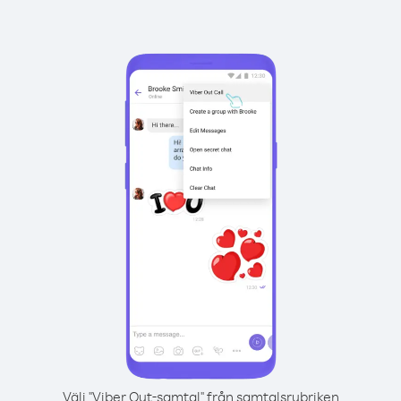
Välj "Viber Out-samtal" från samtalsrubriken