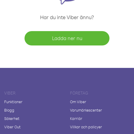
Har du inte Viber ännu?
Ladda ner nu
VIBER
FÖRETAG
Funktioner
Om Viber
Blogg
Varumärkescenter
Säkerhet
Karriär
Viber Out
Villkor och policyer