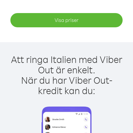
Visa priser
Att ringa Italien med Viber
Out är enkelt.
När du har Viber Out-
kredit kan du: