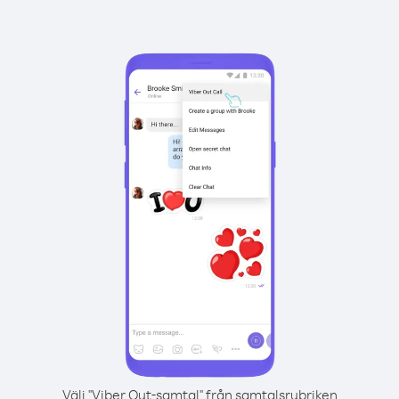
Välj "Viber Out-samtal" från samtalsrubriken