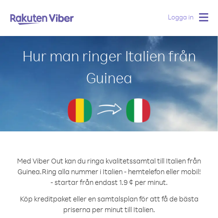
Logga in
Togg
navig
Hur man ringer Italien från
Guinea
Med Viber Out kan du ringa kvalitetssamtal till Italien från
Guinea.
Ring alla nummer i Italien - hemtelefon eller mobil!
- startar från endast 1.9 ¢ per minut.
Köp kreditpaket eller en samtalsplan för att få de bästa
priserna per minut till Italien.