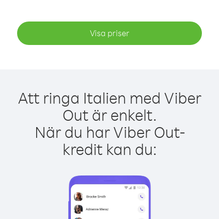
Visa priser
Att ringa Italien med Viber
Out är enkelt.
När du har Viber Out-
kredit kan du: