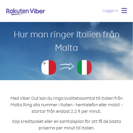
Logga in
Togg
navig
Hur man ringer Italien från
Malta
Med Viber Out kan du ringa kvalitetssamtal till Italien från
Malta.
Ring alla nummer i Italien - hemtelefon eller mobil! -
startar från endast 2.2 ¢ per minut.
Köp kreditpaket eller en samtalsplan för att få de bästa
priserna per minut till Italien.