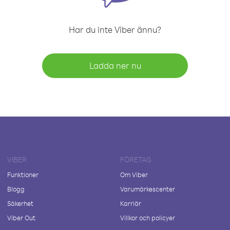
Har du inte Viber ännu?
Ladda ner nu
VIBER
FÖRETAG
Funktioner
Om Viber
Blogg
Varumärkescenter
Säkerhet
Karriär
Viber Out
Villkor och policyer