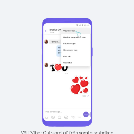
Välj "Viber Out-samtal" från samtalsrubriken