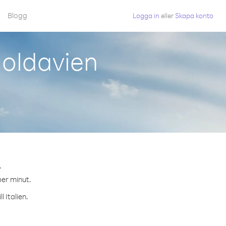
Blogg
Logga in
eller
Skapa konto
Moldavien
.
per minut.
 Italien.