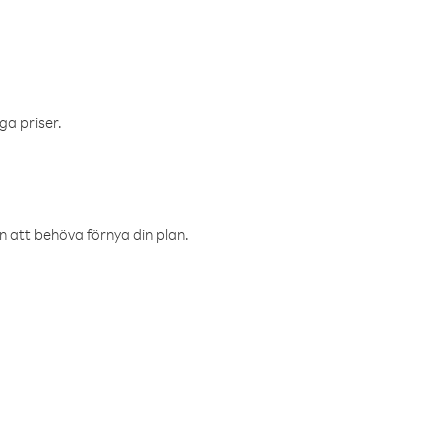
ga priser.
an att behöva förnya din plan.