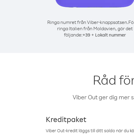
Ringa numret från Viber-knappsatsen.
Fö
ringa Italien från Moldavien, gör det
följande:
+
+
39
Lokalt nummer
Råd för
Viber Out ger dig mer sam
Kreditpaket
Viber Out-kredit läggs till ditt saldo när du k