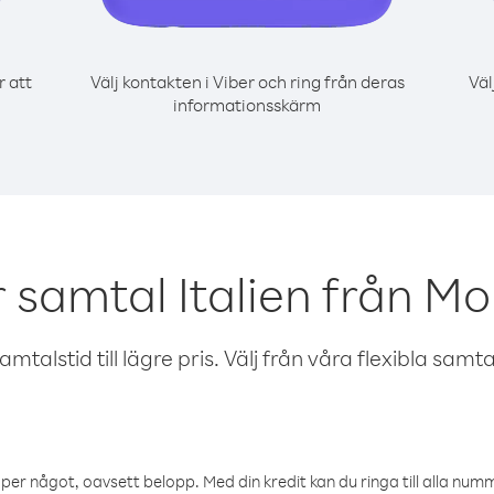
r att
Välj kontakten i Viber och ring från deras
Väl
informationsskärm
 samtal Italien från M
talstid till lägre pris. Välj från våra flexibla samtals
öper något, oavsett belopp. Med din kredit kan du ringa till alla numme