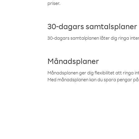
priser.
30-dagars samtalsplaner
30-dagars samtalplanen låter dig ringa intern
Månadsplaner
Månadsplanen ger dig flexibilitet att ringa in
Med månadsplanen kan du spara pengar på 