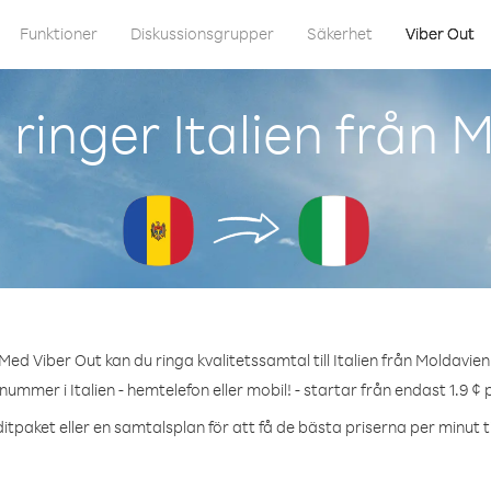
Funktioner
Diskussionsgrupper
Säkerhet
Viber Out
ringer Italien från 
Med Viber Out kan du ringa kvalitetssamtal till Italien från Moldavien
 nummer i Italien - hemtelefon eller mobil! - startar från endast 1.9 ¢ 
itpaket eller en samtalsplan för att få de bästa priserna per minut till