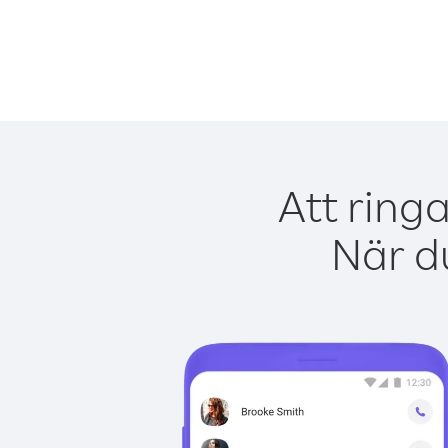
Att ringa
När du