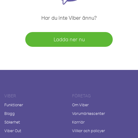
Har du inte Viber ännu?
Ladda ner nu
VIBER
FÖRETAG
Funktioner
Om Viber
Blogg
Varumärkescenter
Säkerhet
Karriär
Viber Out
Villkor och policyer