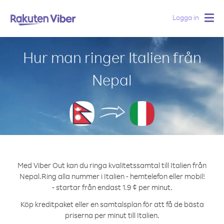
Logga in
Togg
navig
Hur man ringer Italien från
Nepal
Med Viber Out kan du ringa kvalitetssamtal till Italien från
Nepal.
Ring alla nummer i Italien - hemtelefon eller mobil!
- startar från endast 1.9 ¢ per minut.
Köp kreditpaket eller en samtalsplan för att få de bästa
priserna per minut till Italien.