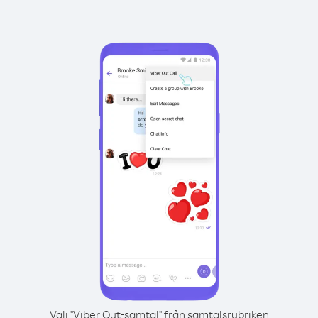
Välj "Viber Out-samtal" från samtalsrubriken