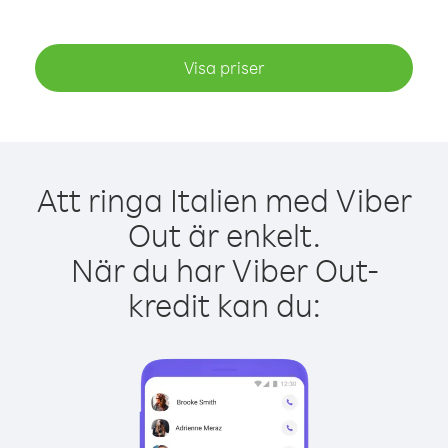
Visa priser
Att ringa Italien med Viber
Out är enkelt.
När du har Viber Out-
kredit kan du: