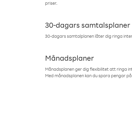
priser.
30-dagars samtalsplaner
30-dagars samtalplanen låter dig ringa intern
Månadsplaner
Månadsplanen ger dig flexibilitet att ringa in
Med månadsplanen kan du spara pengar på 