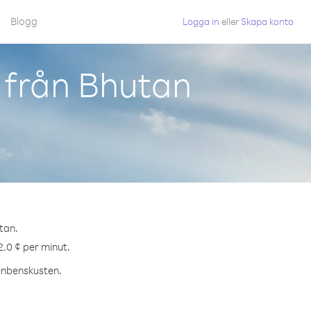
Blogg
Logga in
eller
Skapa konto
 från Bhutan
tan.
2.0 ¢ per minut.
fenbenskusten.