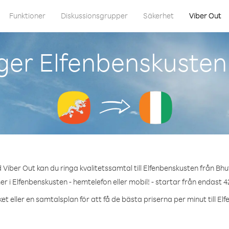
Funktioner
Diskussionsgrupper
Säkerhet
Viber Out
ger Elfenbenskusten
 Viber Out kan du ringa kvalitetssamtal till Elfenbenskusten från Bhu
r i Elfenbenskusten - hemtelefon eller mobil! - startar från endast 4
et eller en samtalsplan för att få de bästa priserna per minut till El