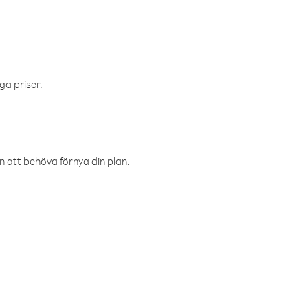
ga priser.
an att behöva förnya din plan.