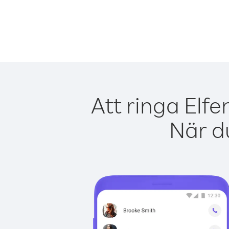
Att ringa Elf
När du