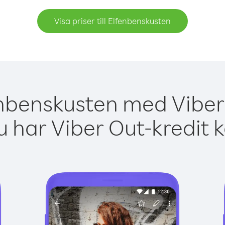
Visa priser till Elfenbenskusten
enbenskusten med Viber 
 har Viber Out-kredit 