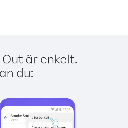
Out är enkelt.
kan du: