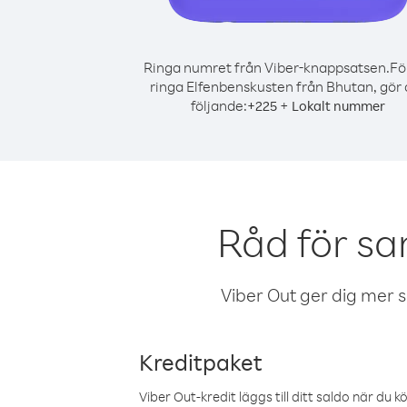
Ringa numret från Viber-knappsatsen.
Fö
ringa Elfenbenskusten från Bhutan, gör 
följande:
+
+
225
Lokalt nummer
Råd för sa
Viber Out ger dig mer sam
Kreditpaket
Viber Out-kredit läggs till ditt saldo när du k