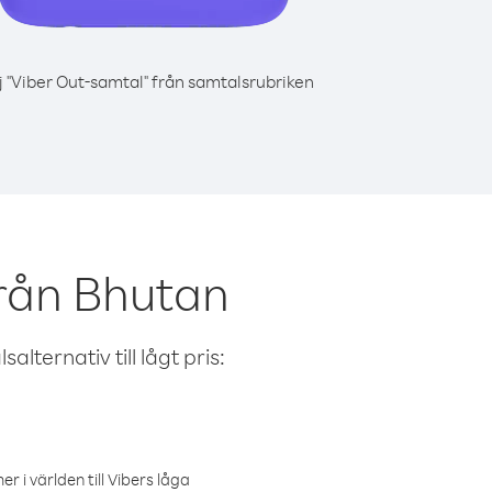
j "Viber Out-samtal" från samtalsrubriken
från Bhutan
alternativ till lågt pris:
r i världen till Vibers låga