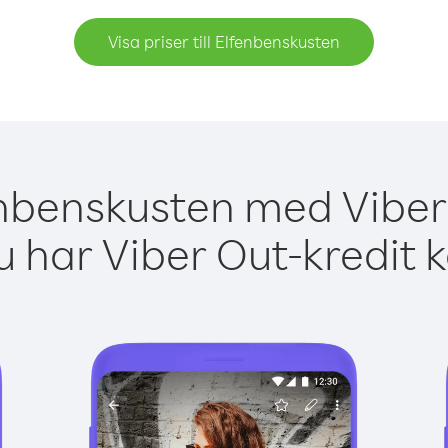
Visa priser till Elfenbenskusten
enbenskusten med Viber 
 har Viber Out-kredit 