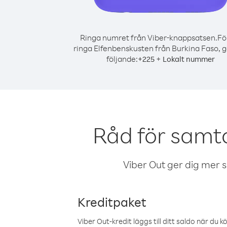
Ringa numret från Viber-knappsatsen.
Fö
ringa Elfenbenskusten från Burkina Faso, g
följande:
+
+
225
Lokalt nummer
Råd för samta
Viber Out ger dig mer sam
Kreditpaket
Viber Out-kredit läggs till ditt saldo när du k