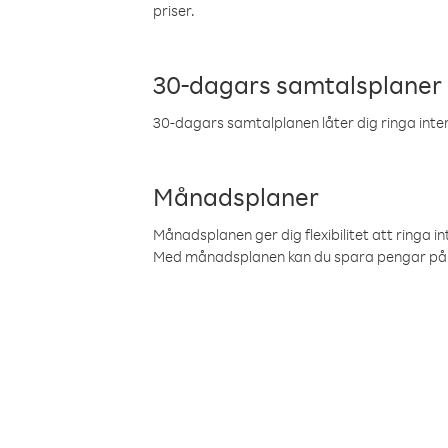
priser.
30-dagars samtalsplaner
30-dagars samtalplanen låter dig ringa intern
Månadsplaner
Månadsplanen ger dig flexibilitet att ringa in
Med månadsplanen kan du spara pengar på 