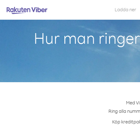
Ladda ner
Hur man ringer
Med Vi
Ring alla numme
Köp kreditpak