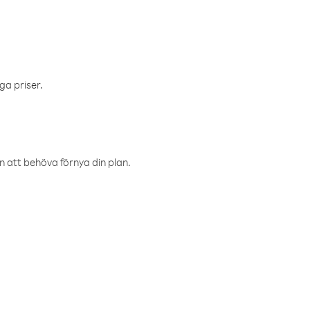
ga priser.
an att behöva förnya din plan.