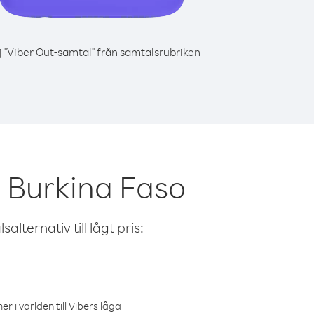
j "Viber Out-samtal" från samtalsrubriken
n Burkina Faso
alternativ till lågt pris:
r i världen till Vibers låga