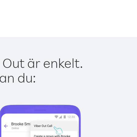
Out är enkelt.
kan du: