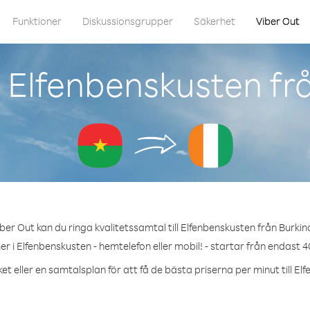
Funktioner
Diskussionsgrupper
Säkerhet
Viber Out
 Elfenbenskusten fr
ber Out kan du ringa kvalitetssamtal till Elfenbenskusten från Burkin
r i Elfenbenskusten - hemtelefon eller mobil! - startar från endast 4
et eller en samtalsplan för att få de bästa priserna per minut till El