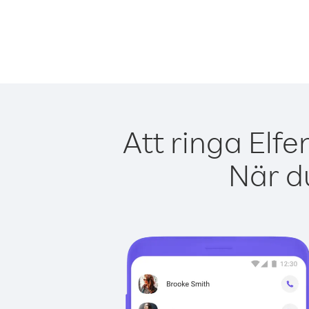
Att ringa Elf
När du