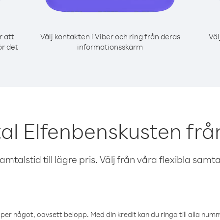
r att
Välj kontakten i Viber och ring från deras
Väl
ör det
informationsskärm
al Elfenbenskusten från
talstid till lägre pris. Välj från våra flexibla samtals
öper något, oavsett belopp. Med din kredit kan du ringa till alla numme