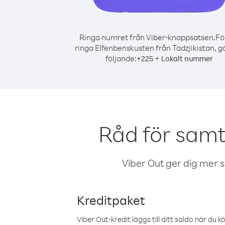
Ringa numret från Viber-knappsatsen.
Fö
ringa Elfenbenskusten från Tadzjikistan, g
följande:
+
+
225
Lokalt nummer
Råd för samt
Viber Out ger dig mer sam
Kreditpaket
Viber Out-kredit läggs till ditt saldo när du k