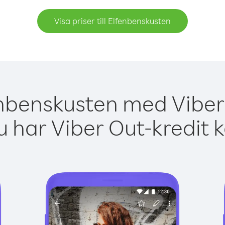
Visa priser till Elfenbenskusten
enbenskusten med Viber 
 har Viber Out-kredit 