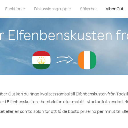
Funktioner
Diskussionsgrupper
Säkerhet
Viber Out
 Elfenbenskusten fr
ber Out kan du ringa kvalitetssamtal till Elfenbenskusten från Tadzji
r i Elfenbenskusten - hemtelefon eller mobil! - startar från endast 4
et eller en samtalsplan för att få de bästa priserna per minut till El