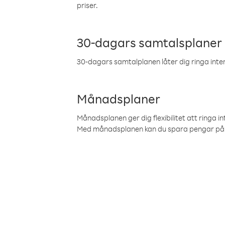
priser.
30-dagars samtalsplaner
30-dagars samtalplanen låter dig ringa intern
Månadsplaner
Månadsplanen ger dig flexibilitet att ringa in
Med månadsplanen kan du spara pengar på 