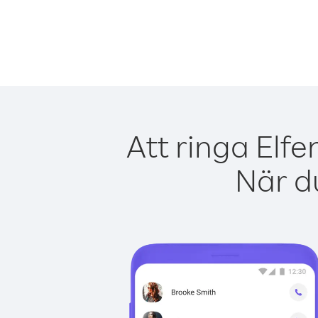
Att ringa Elf
När du