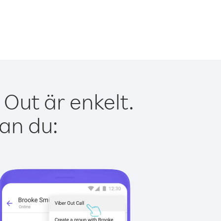
Out är enkelt.
kan du: