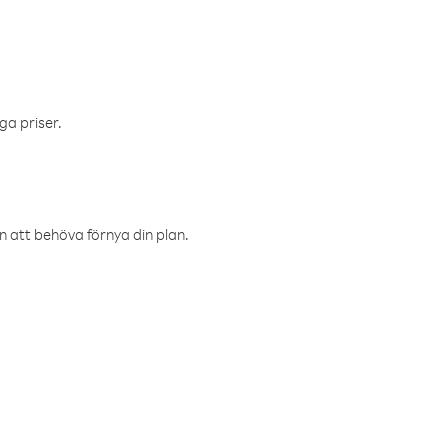
ga priser.
an att behöva förnya din plan.