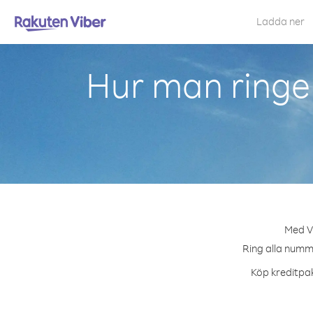
Ladda ner
Hur man ringer
Med Vi
Ring alla numme
Köp kreditpak