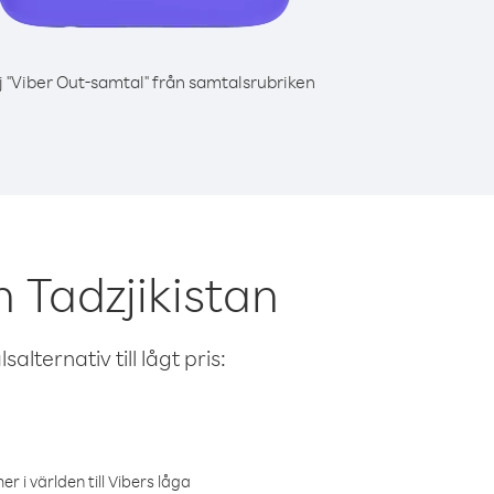
j "Viber Out-samtal" från samtalsrubriken
 Tadzjikistan
alternativ till lågt pris:
r i världen till Vibers låga