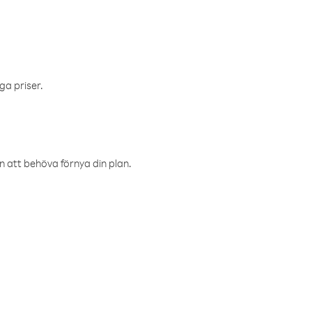
ga priser.
an att behöva förnya din plan.