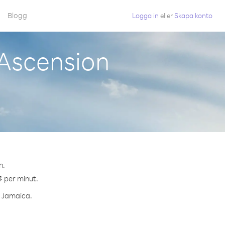
Blogg
Logga in
eller
Skapa konto
 Ascension
n.
¢ per minut.
l Jamaica.