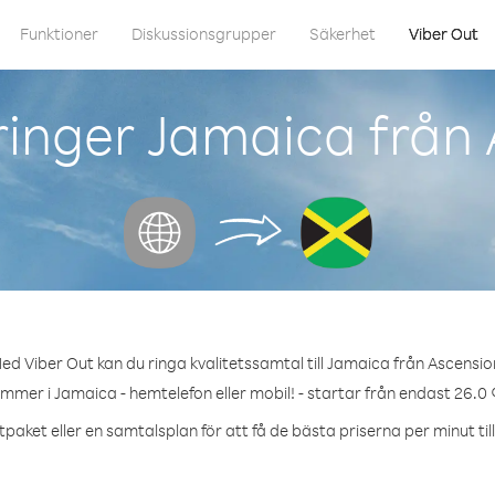
Funktioner
Diskussionsgrupper
Säkerhet
Viber Out
inger Jamaica från
ed Viber Out kan du ringa kvalitetssamtal till Jamaica från Ascensio
ummer i Jamaica - hemtelefon eller mobil! - startar från endast 26.0 
tpaket eller en samtalsplan för att få de bästa priserna per minut til