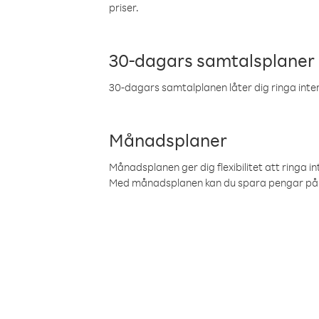
priser.
30-dagars samtalsplaner
30-dagars samtalplanen låter dig ringa intern
Månadsplaner
Månadsplanen ger dig flexibilitet att ringa in
Med månadsplanen kan du spara pengar på 