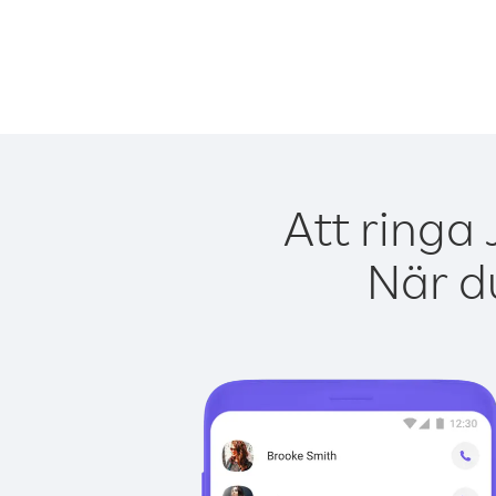
Att ringa
När du