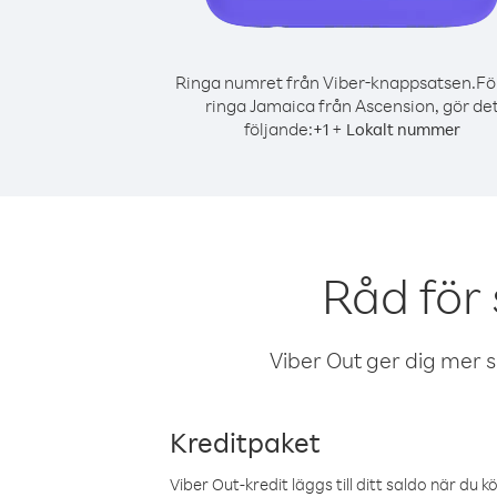
Ringa numret från Viber-knappsatsen.
Fö
ringa Jamaica från Ascension, gör de
följande:
+
+
1
Lokalt nummer
Råd för
Viber Out ger dig mer sam
Kreditpaket
Viber Out-kredit läggs till ditt saldo när du k