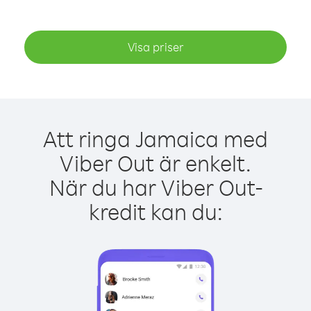
Visa priser
Att ringa Jamaica med
Viber Out är enkelt.
När du har Viber Out-
kredit kan du: