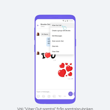
Välj "Viber Out-samtal" från samtalsrubriken