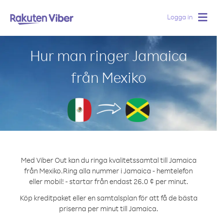
Logga in
Togg
navig
Hur man ringer Jamaica
från Mexiko
Med Viber Out kan du ringa kvalitetssamtal till Jamaica
från Mexiko.
Ring alla nummer i Jamaica - hemtelefon
eller mobil! - startar från endast 26.0 ¢ per minut.
Köp kreditpaket eller en samtalsplan för att få de bästa
priserna per minut till Jamaica.