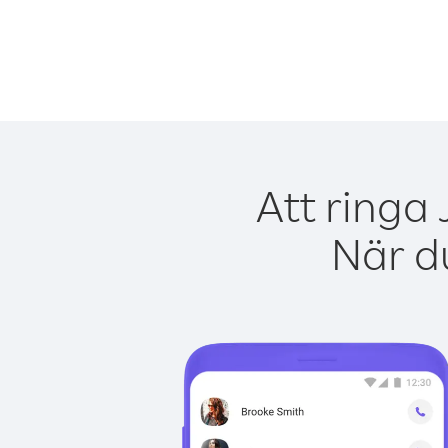
Att ringa
När du