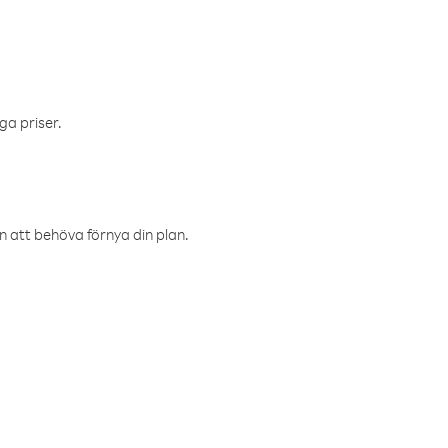
ga priser.
an att behöva förnya din plan.