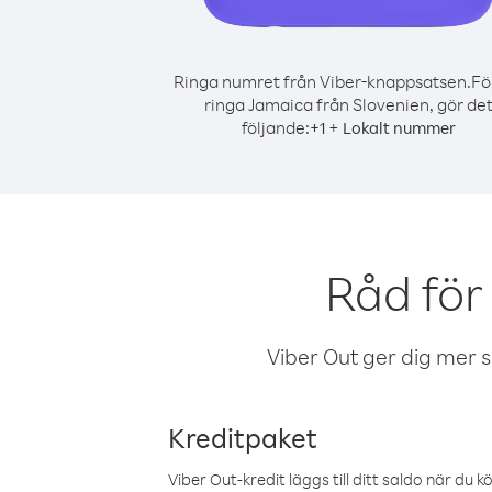
Ringa numret från Viber-knappsatsen.
Fö
ringa Jamaica från Slovenien, gör de
följande:
+
+
1
Lokalt nummer
Råd för
Viber Out ger dig mer sam
Kreditpaket
Viber Out-kredit läggs till ditt saldo när du k