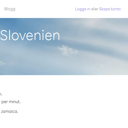
Blogg
Logga in
eller
Skapa konto
Slovenien
n.
¢ per minut.
l Jamaica.