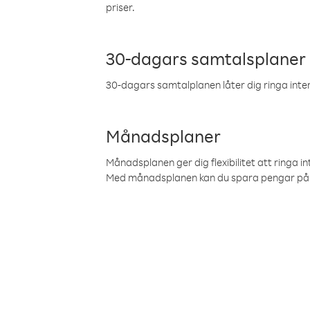
priser.
30-dagars samtalsplaner
30-dagars samtalplanen låter dig ringa intern
Månadsplaner
Månadsplanen ger dig flexibilitet att ringa in
Med månadsplanen kan du spara pengar på 