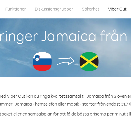
Funktioner
Diskussionsgrupper
Säkerhet
Viber Out
ringer Jamaica från 
ed Viber Out kan du ringa kvalitetssamtal till Jamaica från Slovenie
ummer i Jamaica - hemtelefon eller mobil! - startar från endast 31.7 
tpaket eller en samtalsplan för att få de bästa priserna per minut til