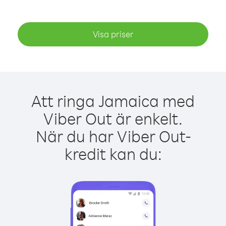
Visa priser
Att ringa Jamaica med
Viber Out är enkelt.
När du har Viber Out-
kredit kan du: