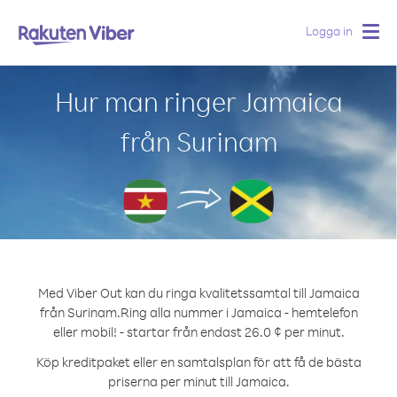
Logga in
Togg
navig
Hur man ringer Jamaica
från Surinam
Med Viber Out kan du ringa kvalitetssamtal till Jamaica
från Surinam.
Ring alla nummer i Jamaica - hemtelefon
eller mobil! - startar från endast 26.0 ¢ per minut.
Köp kreditpaket eller en samtalsplan för att få de bästa
priserna per minut till Jamaica.