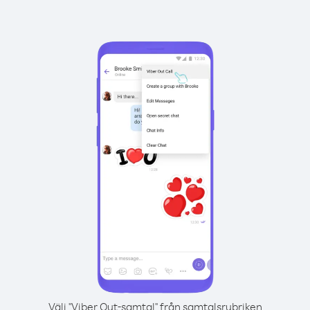
Välj "Viber Out-samtal" från samtalsrubriken