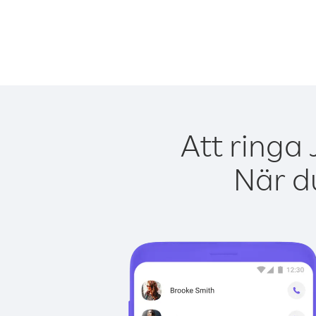
Att ringa
När du