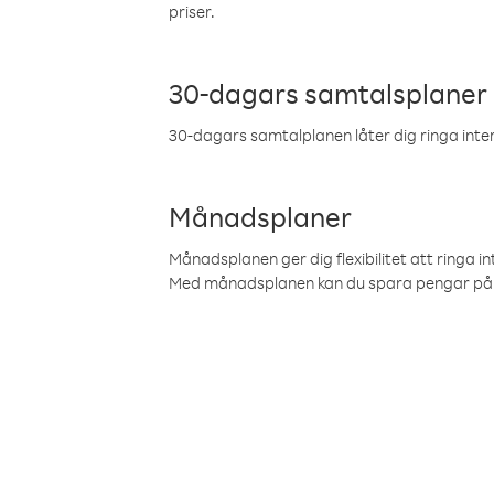
priser.
30-dagars samtalsplaner
30-dagars samtalplanen låter dig ringa intern
Månadsplaner
Månadsplanen ger dig flexibilitet att ringa in
Med månadsplanen kan du spara pengar på 