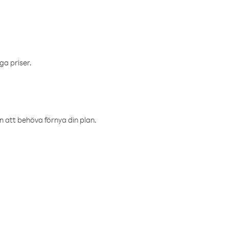
ga priser.
an att behöva förnya din plan.