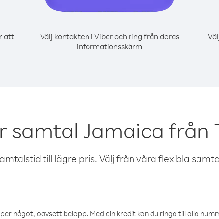
r att
Välj kontakten i Viber och ring från deras
Väl
informationsskärm
r samtal Jamaica från
talstid till lägre pris. Välj från våra flexibla samtals
öper något, oavsett belopp. Med din kredit kan du ringa till alla numme