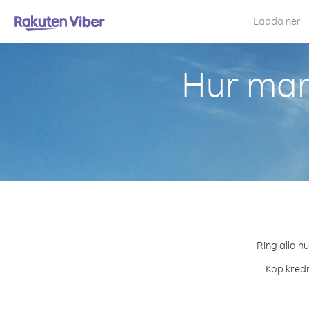
Ladda ner
Hur man
Ring alla n
Köp kredi