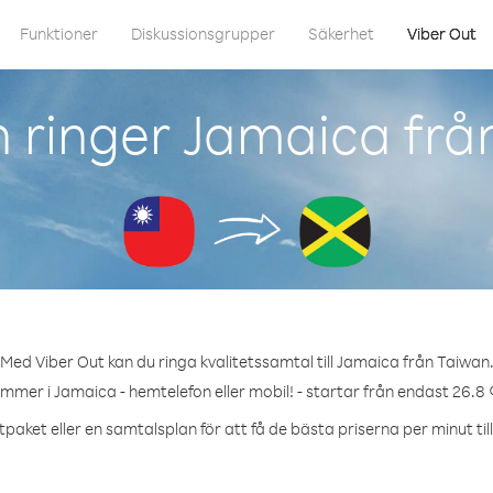
Funktioner
Diskussionsgrupper
Säkerhet
Viber Out
 ringer Jamaica frå
Med Viber Out kan du ringa kvalitetssamtal till Jamaica från Taiwan
ummer i Jamaica - hemtelefon eller mobil! - startar från endast 26.8 
tpaket eller en samtalsplan för att få de bästa priserna per minut til