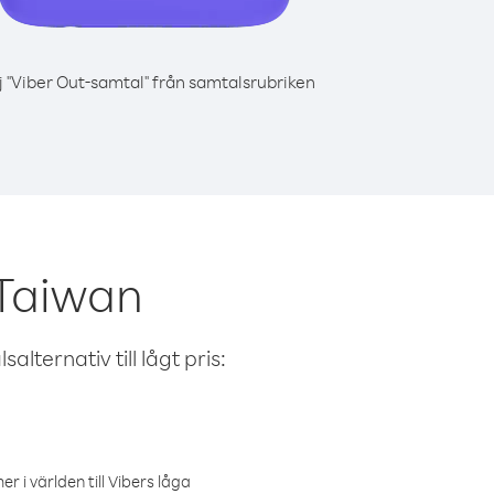
j "Viber Out-samtal" från samtalsrubriken
 Taiwan
alternativ till lågt pris:
r i världen till Vibers låga