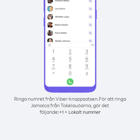
Ringa numret från Viber-knappsatsen.
För att ringa
Jamaica från Tokelauöarna, gör det
följande:
+
+
1
Lokalt nummer