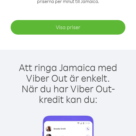
priserna per minut till Jamaica.
Visa priser
Att ringa Jamaica med
Viber Out är enkelt.
När du har Viber Out-
kredit kan du: