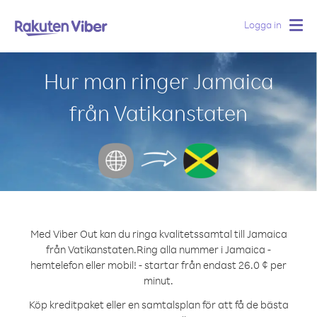
Logga in
Togg
navig
Hur man ringer Jamaica
från Vatikanstaten
Med Viber Out kan du ringa kvalitetssamtal till Jamaica
från Vatikanstaten.
Ring alla nummer i Jamaica -
hemtelefon eller mobil! - startar från endast 26.0 ¢ per
minut.
Köp kreditpaket eller en samtalsplan för att få de bästa