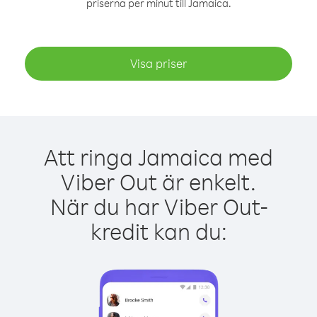
priserna per minut till Jamaica.
Visa priser
Att ringa Jamaica med
Viber Out är enkelt.
När du har Viber Out-
kredit kan du: