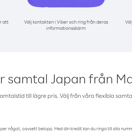
r att
Välj kontakten i Viber och ring från deras
Väl
informationsskärm
r samtal Japan från Ma
talstid till lägre pris. Välj från våra flexibla samtals
öper något, oavsett belopp. Med din kredit kan du ringa till alla numme