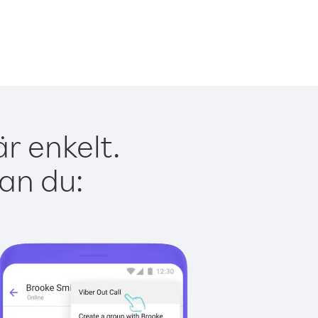
r enkelt.
kan du: