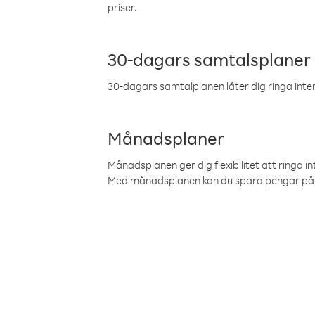
priser.
30-dagars samtalsplaner
30-dagars samtalplanen låter dig ringa intern
Månadsplaner
Månadsplanen ger dig flexibilitet att ringa in
Med månadsplanen kan du spara pengar på 