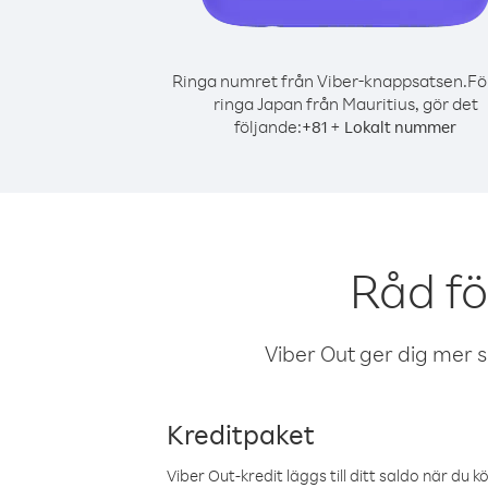
Ringa numret från Viber-knappsatsen.
Fö
ringa Japan från Mauritius, gör det
följande:
+
+
81
Lokalt nummer
Råd fö
Viber Out ger dig mer sam
Kreditpaket
Viber Out-kredit läggs till ditt saldo när du k