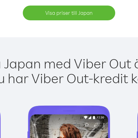
Visa priser till Japan
a Japan med Viber Out ä
 har Viber Out-kredit 