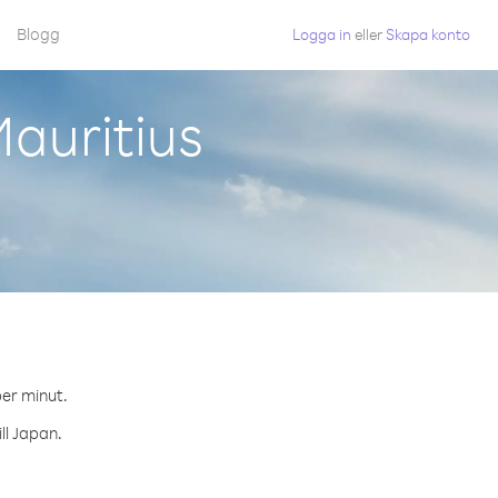
Blogg
Logga in
eller
Skapa konto
auritius
per minut.
ll Japan.