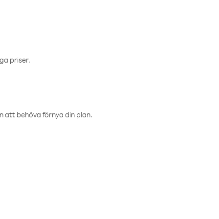
ga priser.
an att behöva förnya din plan.