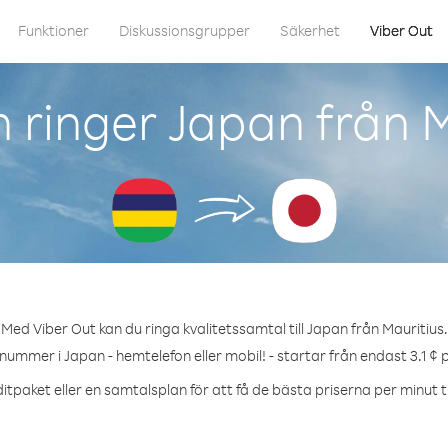
Funktioner
Diskussionsgrupper
Säkerhet
Viber Out
 ringer Japan från M
Med Viber Out kan du ringa kvalitetssamtal till Japan från Mauritius.
 nummer i Japan - hemtelefon eller mobil! - startar från endast 3.1 ¢ 
itpaket eller en samtalsplan för att få de bästa priserna per minut ti