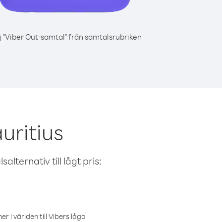
j "Viber Out-samtal" från samtalsrubriken
uritius
alternativ till lågt pris:
r i världen till Vibers låga