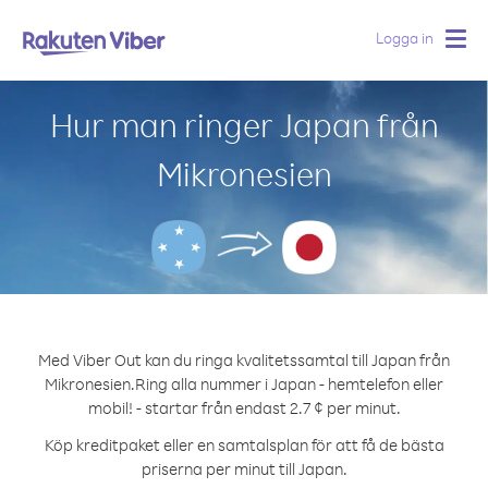
Logga in
Togg
navig
Hur man ringer Japan från
Mikronesien
Med Viber Out kan du ringa kvalitetssamtal till Japan från
Mikronesien.
Ring alla nummer i Japan - hemtelefon eller
mobil! - startar från endast 2.7 ¢ per minut.
Köp kreditpaket eller en samtalsplan för att få de bästa
priserna per minut till Japan.