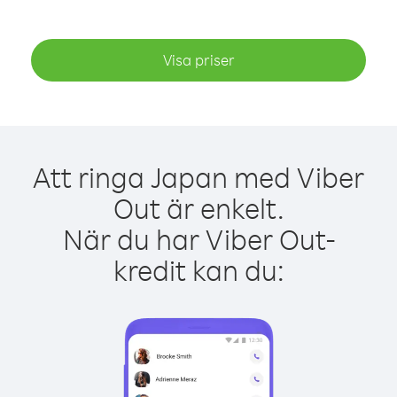
Visa priser
Att ringa Japan med Viber
Out är enkelt.
När du har Viber Out-
kredit kan du: