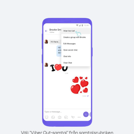
Välj "Viber Out-samtal" från samtalsrubriken