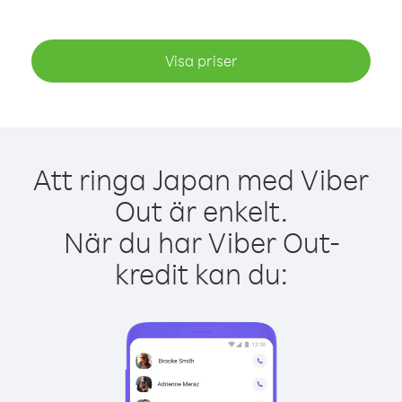
Visa priser
Att ringa Japan med Viber
Out är enkelt.
När du har Viber Out-
kredit kan du: