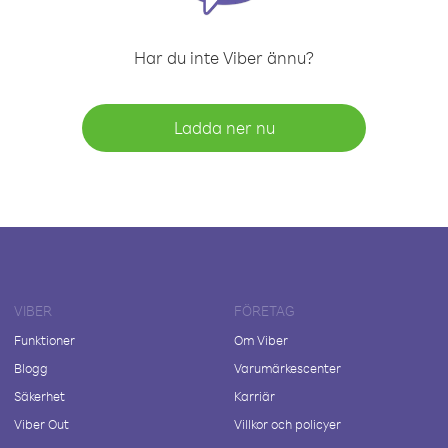
Har du inte Viber ännu?
Ladda ner nu
VIBER
FÖRETAG
Funktioner
Om Viber
Blogg
Varumärkescenter
Säkerhet
Karriär
Viber Out
Villkor och policyer