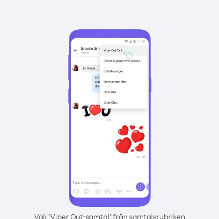
Välj "Viber Out-samtal" från samtalsrubriken