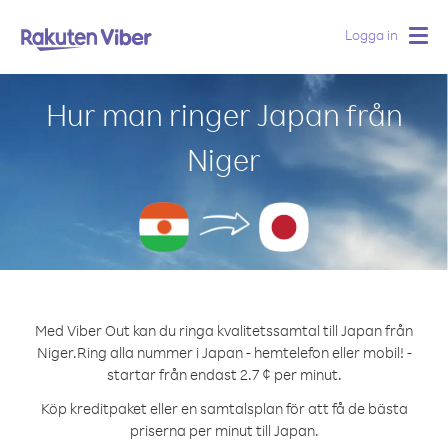
Logga in
Togg
navig
Hur man ringer Japan från
Niger
Med Viber Out kan du ringa kvalitetssamtal till Japan från
Niger.
Ring alla nummer i Japan - hemtelefon eller mobil! -
startar från endast 2.7 ¢ per minut.
Köp kreditpaket eller en samtalsplan för att få de bästa
priserna per minut till Japan.