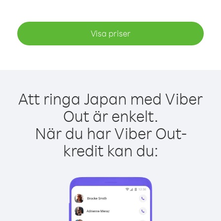
Visa priser
Att ringa Japan med Viber
Out är enkelt.
När du har Viber Out-
kredit kan du: