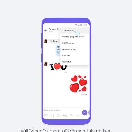
Välj "Viber Out-samtal" från samtalsrubriken