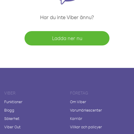
Har du inte Viber ännu?
Ladda ner nu
VIBER
FÖRETAG
Funktioner
Om Viber
Blogg
Varumärkescenter
Säkerhet
Karriär
Viber Out
Villkor och policyer