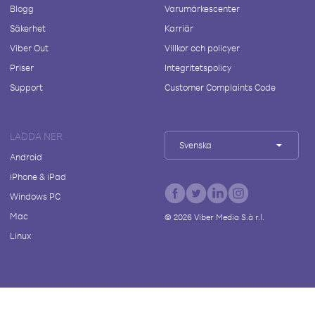
Blogg
Varumärkescenter
Säkerhet
Karriär
Viber Out
Villkor och policyer
Priser
Integritetspolicy
Support
Customer Complaints Code
LADDA NER
Svenska
Android
iPhone & iPad
Windows PC
Mac
©
2026
Viber Media S.à r.l.
Linux