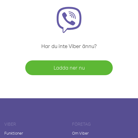
Har du inte Viber ännu?
Ladda ner nu
VIBER
FÖRETAG
Funktioner
Om Viber