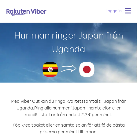
Logga in
Togg
navig
Hur man ringer Japan från
Uganda
Med Viber Out kan du ringa kvalitetssamtal till Japan från
Uganda.
Ring alla nummer i Japan - hemtelefon eller
mobil! - startar från endast 2.7 ¢ per minut.
Köp kreditpaket eller en samtalsplan för att få de bästa
priserna per minut till Japan.