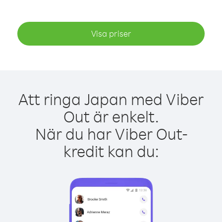
Visa priser
Att ringa Japan med Viber
Out är enkelt.
När du har Viber Out-
kredit kan du: