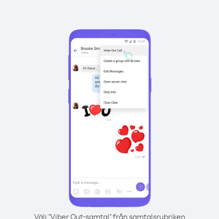
Välj "Viber Out-samtal" från samtalsrubriken