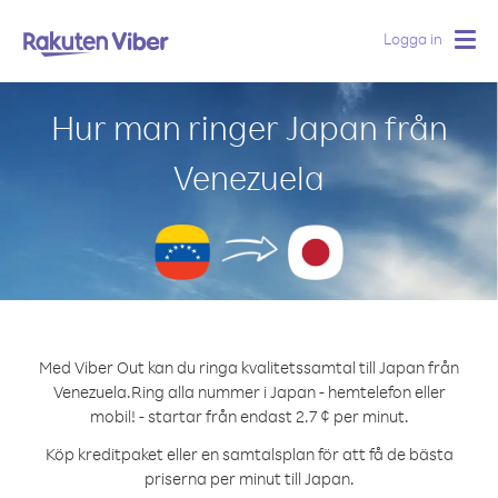
Logga in
Togg
navig
Hur man ringer Japan från
Venezuela
Med Viber Out kan du ringa kvalitetssamtal till Japan från
Venezuela.
Ring alla nummer i Japan - hemtelefon eller
mobil! - startar från endast 2.7 ¢ per minut.
Köp kreditpaket eller en samtalsplan för att få de bästa
priserna per minut till Japan.