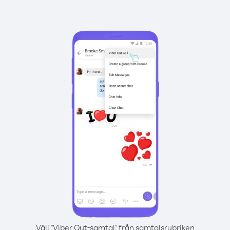
Välj "Viber Out-samtal" från samtalsrubriken