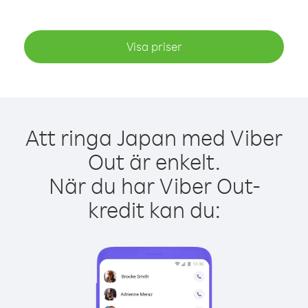
Visa priser
Att ringa Japan med Viber
Out är enkelt.
När du har Viber Out-
kredit kan du: