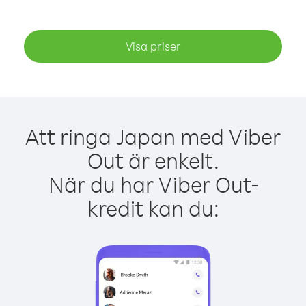
Visa priser
Att ringa Japan med Viber
Out är enkelt.
När du har Viber Out-
kredit kan du: