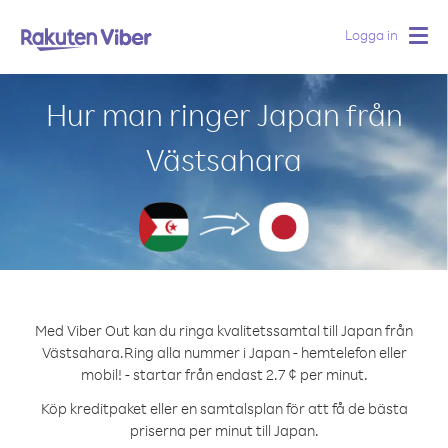
Logga in
Togg
navig
Hur man ringer Japan från
Västsahara
Med Viber Out kan du ringa kvalitetssamtal till Japan från
Västsahara.
Ring alla nummer i Japan - hemtelefon eller
mobil! - startar från endast 2.7 ¢ per minut.
Köp kreditpaket eller en samtalsplan för att få de bästa
priserna per minut till Japan.