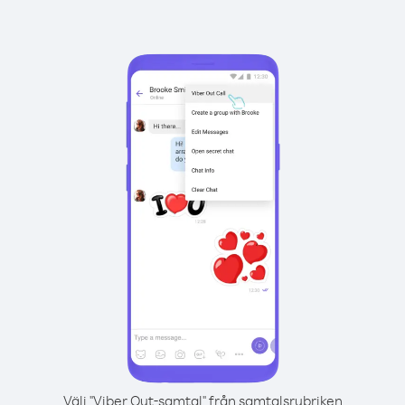
Välj "Viber Out-samtal" från samtalsrubriken