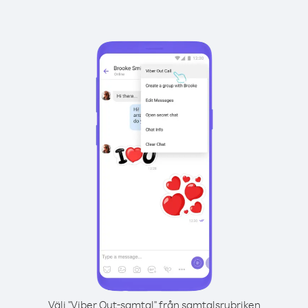
Välj "Viber Out-samtal" från samtalsrubriken