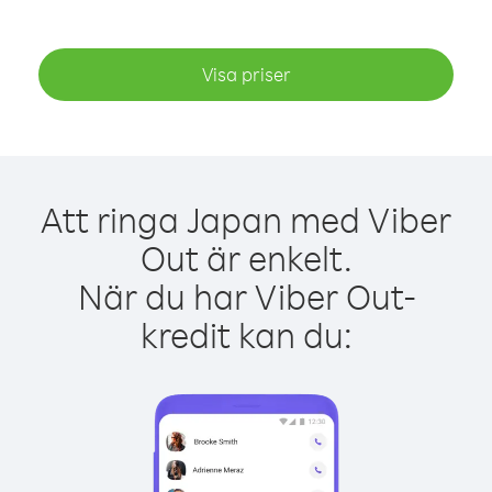
Visa priser
Att ringa Japan med Viber
Out är enkelt.
När du har Viber Out-
kredit kan du: