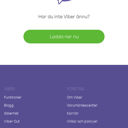
Har du inte Viber ännu?
Ladda ner nu
VIBER
FÖRETAG
Funktioner
Om Viber
Blogg
Varumärkescenter
Säkerhet
Karriär
Viber Out
Villkor och policyer