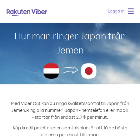
Logga in
Togg
navig
Hur man ringer Japan från
Jemen
Med Viber Out kan du ringa kvalitetssamtal till Japan från
Jemen.
Ring alla nummer i Japan - hemtelefon eller mobil!
- startar från endast 2.7 ¢ per minut.
Köp kreditpaket eller en samtalsplan för att få de bästa
priserna per minut till Japan.